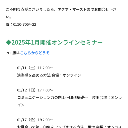
ご不明な点がございましたら、アクア・マーストまでお問合せ下さ
い。
℡：0120-7064-22
◆2025年1月開催オンラインセミナー
PDF版は
こちらからどうぞ
01/11（土）11：00～
清潔感を高める方法 会場：オンライン
01/12（日）17：00～
コミュニケーション力の向上～LINE基礎～ 男性 会場：オンラ
イン
01/17（金）19：00～
お見合いで第一印象をアップさせる方法 男性 会場：オンライ