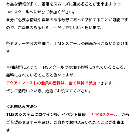
有益な情報が多く、
婚活をスムーズに進めることが出来ます
ので、
TMSスクールへにぜひご参加ください。
自分に必要な情報や興味のある分野に絞って参加することが可能です
ので、ご興味のあるセミナーだけでもいいと思います。
各セミナー内容の詳細は、ＴＭＳスクールの画面からご覧いただけま
す。
※相談所によって、TMSスクールの参加は
有料
にされているところ、
無料
にされているところと色々ですが、
アクア・マーストの会員の皆様は、全て無料で参加
できます！
ぜひご活用いただき、婚活にお役立てください。
＜お申込み方法＞
TMSのシステムにログイン後、イベント情報
「TMSスクール」
から
ご希望のセミナーを選び、ご自身でお申込みいただくことが出来ま
す。