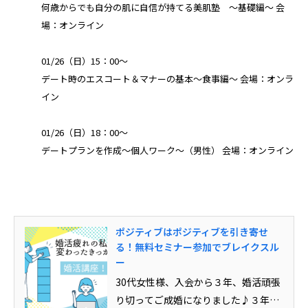
何歳からでも自分の肌に自信が持てる美肌塾 ～基礎編～ 会
場：オンライン
01/26（日）15：00～
デート時のエスコート＆マナーの基本～食事編～ 会場：オンラ
イン
01/26（日）18：00～
デートプランを作成～個人ワーク～（男性） 会場：オンライン
ポジティブはポジティブを引き寄せ
る！無料セミナー参加でブレイクスル
ー
30代女性様、入会から３年、婚活頑張
り切ってご成婚になりました♪３年間