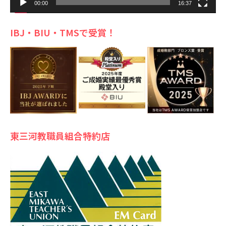
00:00
16:37
IBJ・BIU・TMSで受賞！
東三河教職員組合特約店