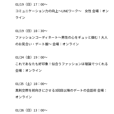
01/19（日）17：00～
コミュニケーション力の向上～LINEワーク～ 女性 会場：オン
ライン
01/19（日）18：30～
ファッションコーディネート～男性の心をギュッと掴む！大人
のお見合い・デート服～ 会場：オンライン
01/24（金）19：00～
これであなたも好印象！似合うファッションは理論でつくれる
会場：オンライン
01/25（土）18：00～
真剣交際を前向きにさせる3回目以降のデートの会話術 会場：
オンライン
01/26（日）13：00～