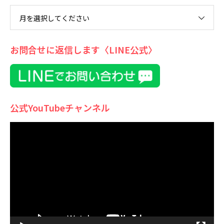
月を選択してください
お問合せに返信します〈LINE公式〉
公式YouTubeチャンネル
動
画
プ
レ
ー
ヤ
ー