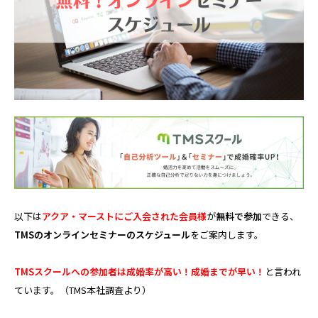
以下は
アクア・マーストにご入会された会員様
が
無料で参加
できる、
TMSのオンラインセミナーのスケジュール
をご案内します。
TMSスクールへの参加者は成婚率が高い！成婚までが早い！
と言われ
ています。（TMS本社調査より）