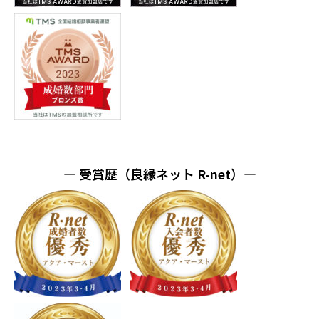
― 受賞歴（良縁ネット R-net）―
電話をかける
婚活の無料相談
LINEで相談♪