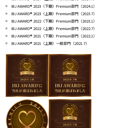
IBJ AWARD® 2023〈下期〉Premium部門（2024.1）
IBJ AWARD® 2023〈上期〉Premium部門（2023.7）
IBJ AWARD® 2022〈下期〉Premium部門（2023.1）
IBJ AWARD® 2022〈上期〉Premium部門（2022.7）
IBJ AWARD® 2021〈下期〉Premium部門（2022.1）
IBJ AWARD® 2021〈上期〉一般部門（2021.7）