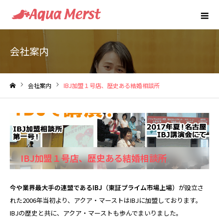
会社案内
会社案内
IBJ加盟１号店、歴史ある結婚相談所
ホーム
IBJ加盟１号店、歴史ある結婚相談所
今や業界最大手の連盟であるIBJ（東証プライム市場上場）
が設立さ
れた2006年当初より、アクア・マーストはIBJに加盟しております。
IBJの歴史と共に、アクア・マーストも歩んでまいりました。