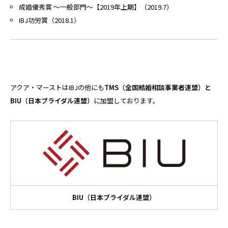
成婚優秀賞 〜一般部門〜【2019年上期】（2019.7）
IBJ功労賞（2018.1）
アクア・マーストはIBJの他にも
TMS（全国結婚相談事業者連盟）と
BIU（日本ブライダル連盟）
に加盟しております。
BIU（日本ブライダル連盟）