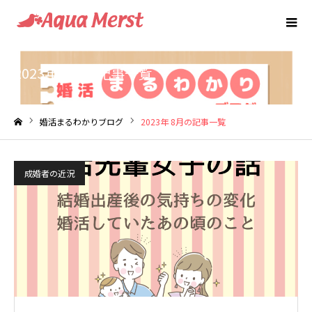
2023年 8月の記事一覧
婚活まるわかりブログ
2023年 8月の記事一覧
ホーム
成婚者の近況