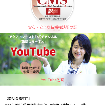
安心・安全な結婚相談所の証
YouTube動画
【愛知 豊橋本店】
〒440-0862 愛知県豊橋市向山大池町７番地１３ー２階