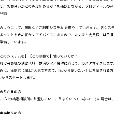
３）お見合いがどの程度組めるか？を確認しながら、プロフィールの研
登録。
のようにして、無理なくご利用システム を増やしていきます。 各シス
ポイントをきめ細かくアドバイスしますので、大丈夫！会員様には負担
準備しています。
どのシステムを】【どの順番で】使っていくか？
れは会員様の活動地域／婚活状況／希望に応じて、カスタマイズします
近は、圧倒的にIBJが人気ですので、IBJから使いたい！と希望され
BJからスタートします。
のりかえの方
：
、IBJの結婚相談所に加盟していて、うまくいっていない…その場合は、
東海地区の方
：