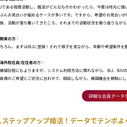
BJである程度活動し、婚活がどんなものかわかったら、今度は地元に強
ぶんお見合いが組めるケースが多いです。ですから、希望のお見合いが
後、活動が落ち着いてきたころ、それまでの活動状況を振り返りながら
関東の方
：
ちろん、まずはIBJに登録！それで様子を見ながら、年齢や希望条件を
海外駐在員/在住者の
方：
帰国日程にもよりますが、システム利用方法に慣れながら、IBJ、BI
員様のご希望とご状況に合わせて、相談しながら、帰国機会を無駄にし
詳細な会員データ
2.ステップアップ婚活！データでテンポよ