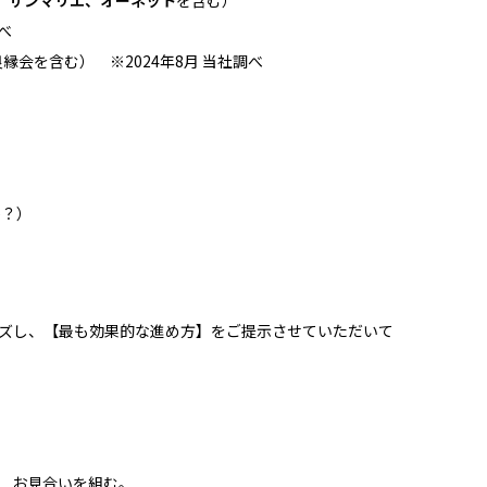
、サンマリエ、オーネット
を含む）
調べ
良縁会を含む） ※2024年8月 当社調べ
か？）
ズし、【最も効果的な進め方】をご提示させていただいて
、お見合いを組む。