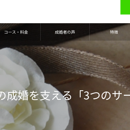
コース・料金
成婚者の声
特徴
の成婚を支える「3つのサ