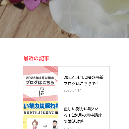
最近の記事
2025年4月以降の最新
ブログはこちらで！
2025.04.14
正しい努力は報われ
る！1か月の集中講座
で婚活改善
2025.03.2