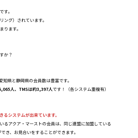
です。
リング）されています。
まります。
すか？
愛知県と静岡県の会員数は豊富です。
6,065人、TMSは約3,397人
です！（各システム重複有）
きるシステムが出来ています。
いるアクア・マーストの会員は、同じ連盟に加盟している
ができ、お見合いをすることができます。