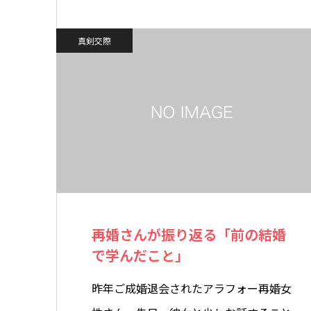
真剣交際
再婚さんが振り返る「前の結婚
で学んだこと」
昨年ご成婚退会されたアラフォー再婚女