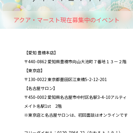
アクア・マースト現在募集中のイベント
【愛知 豊橋本店】
〒440-0862 愛知県豊橋市向山大池町７番地１３ー２階
【東京店】
〒130-0022 東京都墨田区江東橋5-2-12-201
【名古屋サロン】
〒450-0002 愛知県名古屋市中村区名駅3-4-10アルティ
メイト名駅1st 2階
※東京店と名古屋サロンは、初回面談はオンラインです
フリーダイヤル：0120-7064-22（なれるよ ふうふ）