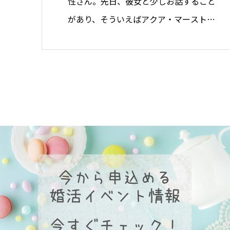
性さん。先日、彼女と少しお話すること
があり、そういえばアクア・マースト
に…