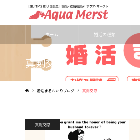
ホーム
婚活の種類
真剣交際
婚活まるわかりブログ
真剣交際
ホーム
真剣交際