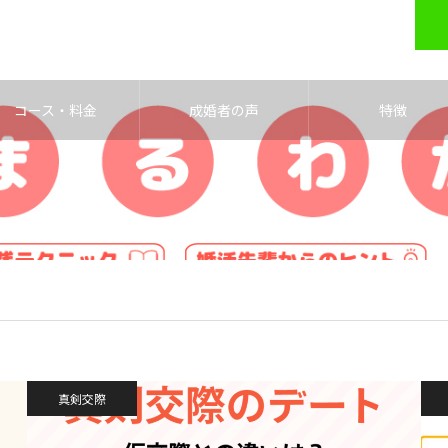
コース・料金
成婚者の声
特徴
真剣交際