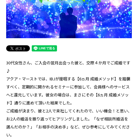
30代女性さん、ご入会の翌月出会った彼と、交際４か月でご成婚です
♪
アクア・マーストでは、IBJが提唱する【6ヵ月 成婚メソッド】を踏襲
すべく、定期的に開かれるセミナーに参加して、会員様へのサービス
へと還元しています。彼女の場合は、まさにその【6ヵ月 成婚メソッ
ド】通りに進めて頂いた結果でした。
ご成婚が決まり、彼と2人で来社してくれたので、いい機会！と思い、
お2人の婚活を振り返ってヒアリングしました。「なぜ相談所婚活を
選んだのか？」「お相手の決め手」など、ぜひ参考にしてみてくださ
い。