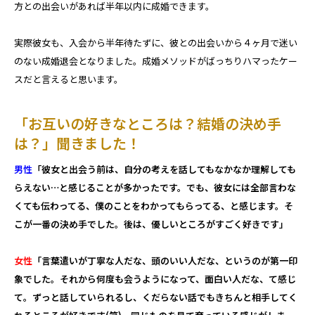
方との出会いがあれば半年以内に成婚できます。
実際彼女も、入会から半年待たずに、彼との出会いから４ヶ月で迷い
のない成婚退会となりました。成婚メソッドがばっちりハマったケー
スだと言えると思います。
「お互いの好きなところは？結婚の決め手
は？」聞きました！
男性
「彼女と出会う前は、自分の考えを話してもなかなか理解しても
らえない…と感じることが多かったです。でも、彼女には全部言わな
くても伝わってる、僕のことをわかってもらってる、と感じます。そ
こが一番の決め手でした。後は、優しいところがすごく好きです」
女性
「言葉遣いが丁寧な人だな、頭のいい人だな、というのが第一印
象でした。それから何度も会うようになって、面白い人だな、て感じ
て。ずっと話していられるし、くだらない話でもきちんと相手してく