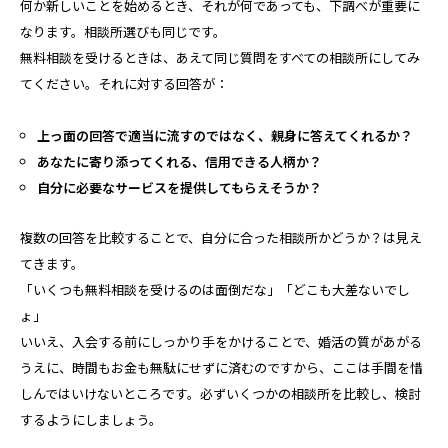
何か新しいことを始めるとき、それが何であっても、下調べが重要に
なります。相談所選びも同じです。
無料相談を受けるときは、あえて同じ質問をすべての相談所にしてみ
てください。それに対する回答が：
上っ面の回答で適当に流すのではなく、親身に答えてくれるか？
あなたに寄り添ってくれる、信用できる人柄か？
自分に必要なサービスを提供してもらえそうか？
複数の回答を比較することで、自分に合った相談所かどうか？は見え
てきます。
「いくつも無料相談を受けるのは面倒だな」「どこも大差ないでし
ょ」
いいえ、入会する前にしっかり手をかけることで、婚活の質があがる
うえに、時間もお金も無駄にせずに済むのですから、ここは手間を惜
しんではいけないところです。必ずいくつかの相談所を比較し、検討
するようにしましょう。