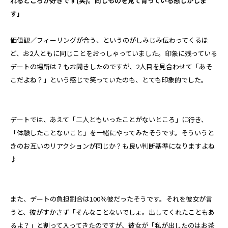
れるところが好きです(笑)。同じものを見て育っている感じがしま
す」
価値観／フィーリングが合う、というのがしみじみ伝わってくるほ
ど、お2人ともに同じことをおっしゃっていました。印象に残っている
デートの場所は？もお聞きしたのですが、2人目を見合わせて「あそ
こだよね？」という感じで笑っていたのも、とても印象的でした。
デートでは、あえて「二人ともいったことがないところ」に行き、
「体験したことないこと」を一緒にやってみたそうです。そういうと
きのお互いのリアクションが同じか？も良い判断基準になりますよね
♪
また、デートの負担割合は100％彼だったそうです。それを彼女が言
うと、彼がすかさず「そんなことないでしょ。出してくれたこともあ
るよ？」と割って入ってきたのですが、彼女が「私が出したのはお茶