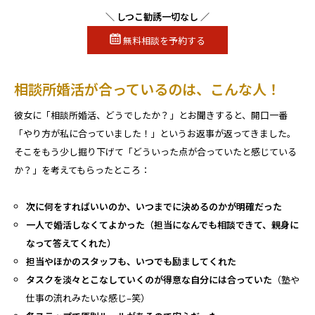
＼ しつこ勧誘一切なし ／
無料相談を予約する
相談所婚活が合っているのは、こんな人！
彼女に「相談所婚活、どうでしたか？」とお聞きすると、開口一番
「やり方が私に合っていました！」というお返事が返ってきました。
そこをもう少し掘り下げて「どういった点が合っていたと感じている
か？」を考えてもらったところ：
次に何をすればいいのか、いつまでに決めるのかが明確だった
一人で婚活しなくてよかった（担当になんでも相談できて、親身に
なって答えてくれた）
担当やほかのスタッフも、いつでも励ましてくれた
タスクを淡々とこなしていくのが得意な自分には合っていた
（塾や
仕事の流れみたいな感じ–笑）