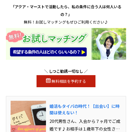
「アクア・マーストで活動したら、私の条件に合う人は何人いる
の？」
無料！お試しマッチングもぜひご利用ください♪
＼ しつこ勧誘一切なし ／
無料相談を予約する
婚活もタイパの時代！【出会い】に時
間は使えない！
20代男性さん、入会から７ヶ月でご成
婚です♪お相手は１歳年下の女性さ