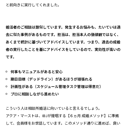
と前向きに実行してくれました。
婚活者のご相談は類似しています。発生するお悩みも、たいていは過
去に似た事例があるものです。担当は、担当本人の価値観ではなく、
あくまで統計に基づいてアドバイスしています。つまり、過去の成婚
者の実行したことを基にアドバイスをしているので、実効性が高いの
です。
何事もマニュアルがあると安心
期日目標（デッドライン）があるほうが頑張れる
計画性がある（スケジュール管理タスク管理は得意だ）
プロに相談しながら進めたい
こういう人は相談所婚活に向いていると言えるでしょう。
アクア・マーストは、IBJが提唱する【６ヵ月 成婚メソッド】に準拠
して、会員様をお世話しています。このメソッド通りに進めば、良い