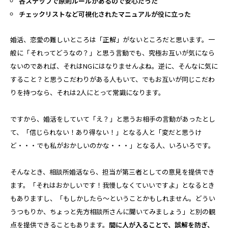
各ステップで原則ルールがあるので安心だった
チェックリストなど可視化されたマニュアルが役に立った
婚活、恋愛の難しいところは「正解」がないところだと思います。一
般に「それってどうなの？」と思う言動でも、究極お互いが気になら
ないのであれば、それはNGにはなりませんよね。逆に、そんなに気に
すること？と思うこだわりがある人もいて、でもお互いが同じこだわ
りを持つなら、それは2人にとって常識になります。
ですから、婚活をしていて「え？」と思うお相手の言動があったとし
て、「信じられない！あり得ない！」となる人と「変だと思うけ
ど・・・でも私がおかしいのかな・・・」となる人、いろいろです。
そんなとき、相談所婚活なら、担当が第三者としての意見を提供でき
ます。「それはおかしいです！我慢しなくていいですよ」となるとき
もありますし、「もしかしたら～ということかもしれません。どうい
うつもりか、ちょっと先方相談所さんに聞いてみましょう」と別の観
点を提供できることもあります。
間に人が入ることで、誤解を防ぎ、