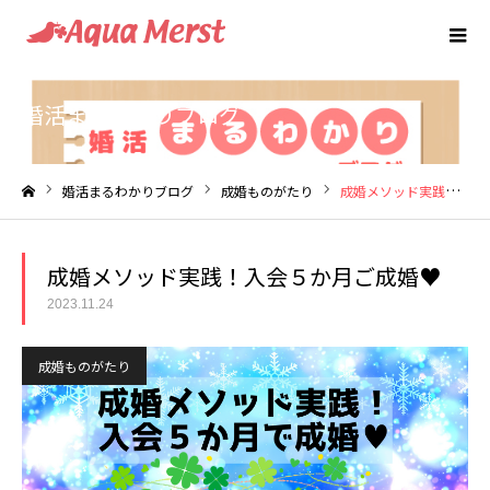
婚活まるわかりブログ
婚活まるわかりブログ
成婚ものがたり
成婚メソッド実践！入会５か月ご成婚♥
ホーム
成婚メソッド実践！入会５か月ご成婚♥
2023.11.24
成婚ものがたり