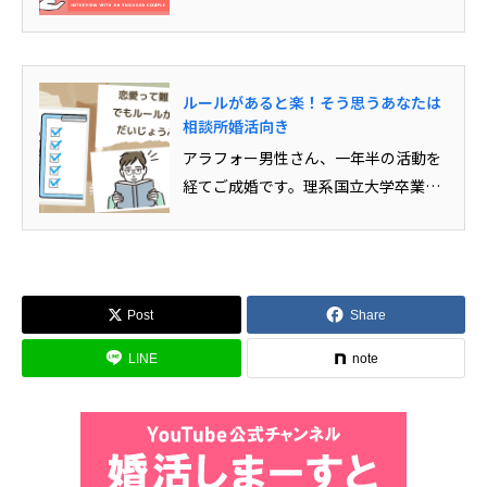
ん、お2人で成婚挨拶に来てくれた...
ルールがあると楽！そう思うあなたは
相談所婚活向き
アラフォー男性さん、一年半の活動を
経てご成婚です。理系国立大学卒業の
彼は、物事をいつも冷静に見ること...
Post
Share
LINE
note