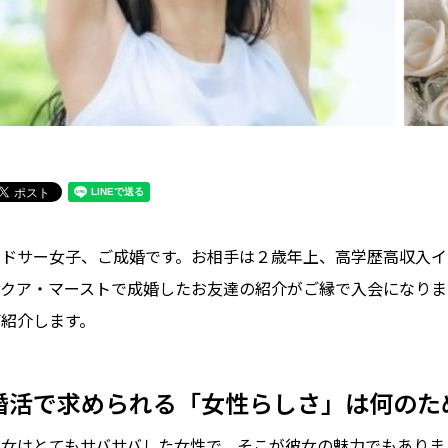
ミドサー女子、ご成婚です。お相手は２歳年上、高学歴高収入イ
アクア・マーストで成婚したお友達の紹介がご縁で入会になりま
ご紹介します。
婚活で求められる「女性らしさ」は何のた
彼女はとてもサバサバした女性で、そこが彼女の魅力でもありま