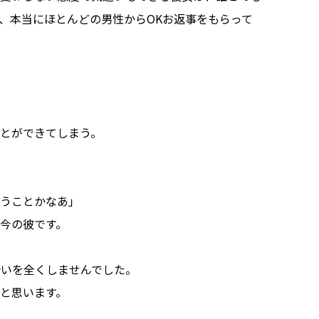
、本当にほとんどの男性からOKお返事をもらって
とができてしまう。
いうことかなあ」
今の彼です。
合いを全くしませんでした。
と思います。