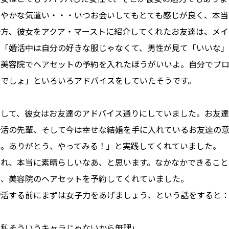
細やかな気遣い・・・いつお会いしてもとても感じが良く、本当
一方、彼女をアクア・マーストに紹介してくれたお友達は、メイ
も「婚活中は自分の好きな服じゃなくて、男性が見て「いいな」
は美容院でヘアセットの予約を入れたほうがいいよ。自分でプ
変でしょ」といろいろアドバイスをしていたそうです。
そして、彼女はお友達のアドバイス通りにしていました。お友
婚活の先輩、そして今は幸せな結婚を手に入れているお友達の
ね。ありがとう、やってみる！」と実践してくれていました。
これ、本当に素晴らしいなあ、と思います。なかなかできること
に、美容院のヘアセットを予約してくれていました。
婚活する前にまずは女子力をあげましょう、という話をすると
「私そういうキャラじゃないから無理」