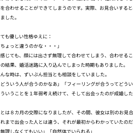
話を合わせることができてしまうのです。実際、お見合いすると
いました。
とても優しい性格ゆえに：
「ちょっと違うのかな・・・」
と感じても、顔には出さず無理して合わせてしまう、合わせるこ
その結果、婚活迷路に入り込んでしまった時期もありました。
そんな時は、ずいぶん担当とも相談をしていました。
「どういう人が合うのかなあ」「フィーリングが合うってどう
そういうことを１年弱考え続けて、そして出会ったのが成婚した
彼とは８カ月の交際になりましたが、その間、彼女は別のお見
それまで出会った人とは違う、それが最初からわかっていたのだ
「無理しなくてもいい」「自然体でいられる」