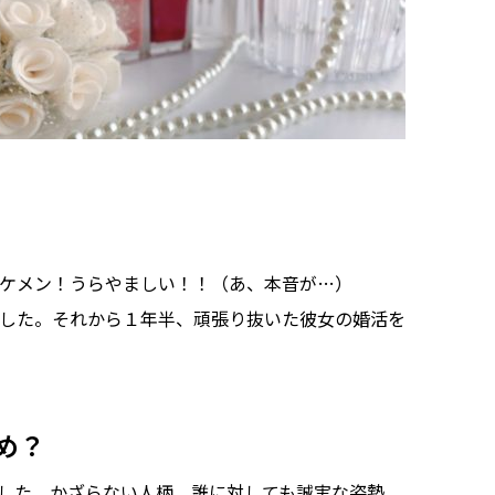
ケメン！うらやましい！！（あ、本音が…）
した。それから１年半、頑張り抜いた彼女の婚活を
め？
した。かざらない人柄、誰に対しても誠実な姿勢、