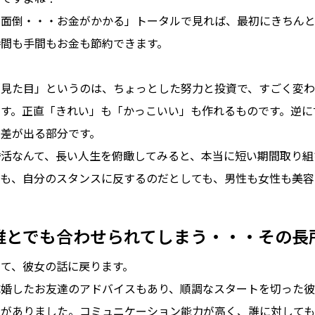
「面倒・・・お金がかかる」トータルで見れば、最初にきちん
時間も手間もお金も節約できます。
「見た目」というのは、ちょっとした努力と投資で、すごく変わ
ます。正直「きれい」も「かっこいい」も作れるものです。逆に
く差が出る部分です。
婚活なんて、長い人生を俯瞰してみると、本当に短い期間取り組
ても、自分のスタンスに反するのだとしても、男性も女性も美容
誰とでも合わせられてしまう・・・その長
さて、彼女の話に戻ります。
成婚したお友達のアドバイスもあり、順調なスタートを切った
穴がありました。コミュニケーション能力が高く、誰に対しても