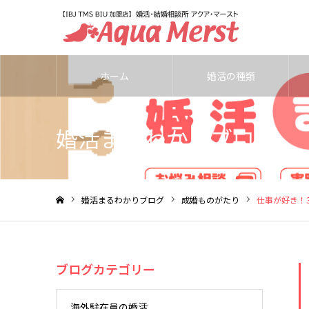
ホーム
婚活の種類
婚活まるわかりブログ
婚活まるわかりブログ
成婚ものがたり
仕事が好き！
ホーム
ブログカテゴリー
海外駐在員の婚活