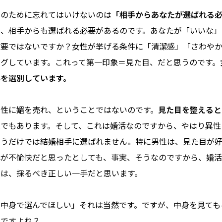
そのために忘れてはいけないのは
「相手からあなたが選ばれる
く、相手からも選ばれる必要があるのです。あなたが「いいな」
重要ではないですか？女性が挙げる条件に「清潔感」「さわや
ングしています。これって第一印象＝見た目、だと思うのです。
手を選別しています。
男性に媚を売れ、ということではないのです。
見た目を整えると
証
でもあります。そして、これは婚活なのですから、やはり異性
いうだけでは結婚相手に選ばれません。特に男性は、見た目が好
れが不愉快だと思ったとしても、事実、そうなのですから、婚
のは、採るべき正しい一手だと思います。
「中身で選んでほしい」それは当然です。ですが、中身を見ても
いですよね？