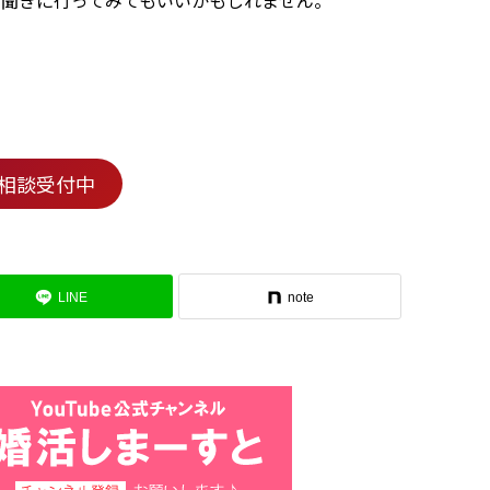
聞きに行ってみてもいいかもしれません。
相談受付中
LINE
note