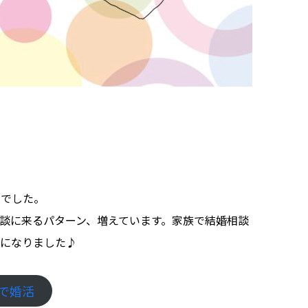
社でした。
談に来るパターン、増えています。家族で結婚相談
代になりました♪
で婚活