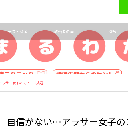
コース・料金
成婚者の声
特徴
アラサー女子のスピード成婚
自信がない…アラサー女子の