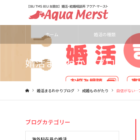
ホーム
婚活の種類
婚活まるわかりブログ
婚活まるわかりブログ
成婚ものがたり
自信がない…
ホーム
ブログカテゴリー
海外駐在員の婚活