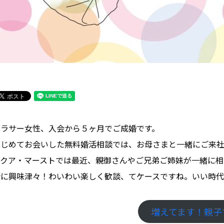
アラサー女性、入会から５ヶ月でご成婚です。
はじめてお会いした無料婚活相談では、お母さまと一緒にご来
アクア・マーストでは最近、親御さんやご兄弟ご姉妹が一緒に相
所に興味津々！わいわい楽しく歓談、てケースですね。いい時
増えてます！親子