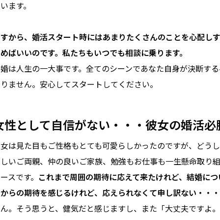
ています。
ですから、婚活スタート時にはあまりたくさんのことを心配し
悩めばいいのです。私たちもいつでも相談に乗ります。
結婚は人生の一大事です。全てのシーンであなた自身が決断する
ありません。安心してスタートしてください。
女性として自信がない・・・彼女の婚活必
彼女は見た目もご性格もとても可愛らしかったのですが、どうし
優しいご両親、仲の良いご家族、勉強もお仕事も一生懸命取り
ケースです。
これまで周囲の期待に応えて来たけれど、結婚につ
族からの期待を感じるけれど、応えられなくて申し訳ない・・・
せん。そう思うと、健気だと感じますし、また「大丈夫ですよ。