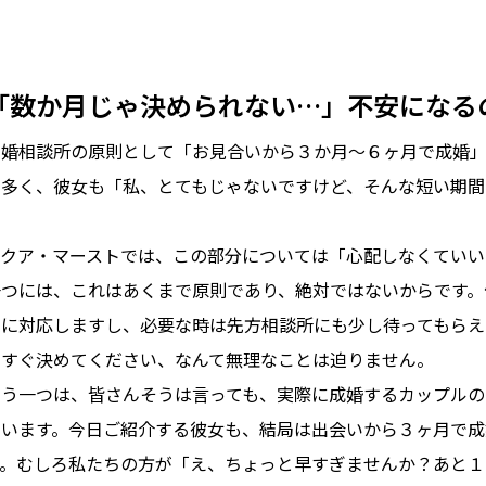
「数か月じゃ決められない…」不安になる
結婚相談所の原則として「お見合いから３か月～６ヶ月で成婚」
も多く、彼女も「私、とてもじゃないですけど、そんな短い期間
アクア・マーストでは、この部分については「心配しなくていい
一つには、これはあくまで原則であり、絶対ではないからです。
変に対応しますし、必要な時は先方相談所にも少し待ってもらえ
今すぐ決めてください、なんて無理なことは迫りません。
もう一つは、皆さんそうは言っても、実際に成婚するカップルの
ています。今日ご紹介する彼女も、結局は出会いから３ヶ月で成
す。むしろ私たちの方が「え、ちょっと早すぎませんか？あと１