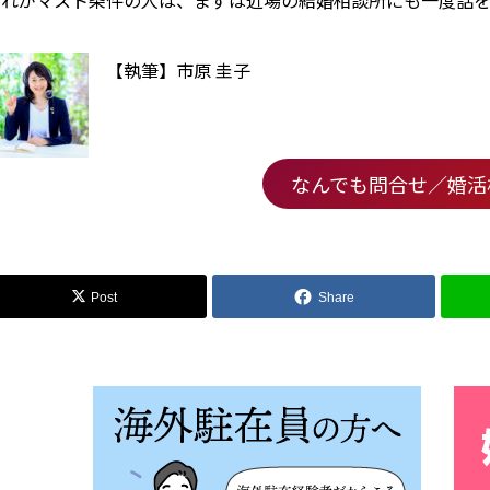
それがマスト条件の人は、まずは近場の結婚相談所にも一度話を
【執筆】市原 圭子
なんでも問合せ／婚活
Post
Share