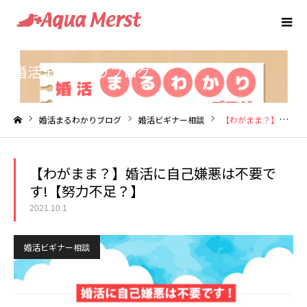
婚活まるわかりブログ
婚活まるわかりブログ
婚活ビギナー相談
【わがまま？】婚活に自己嫌悪は不要です!【努力不足？】
ホーム
【わがまま？】婚活に自己嫌悪は不要で
す!【努力不足？】
2021.10.1
婚活ビギナー相談