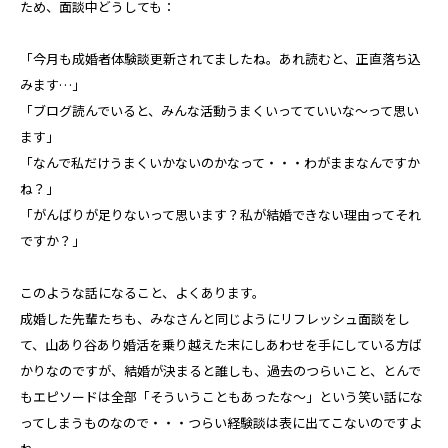
ため、面談中どうしても：
「今月も成婚者体験談更新されてましたね。あれ読むと、正直落ち込
みます…」
「ブログ読んでいると、みんな活動うまくいってていいな～って思い
ます」
「なんで私だけうまくいかないのかなって・・・わがままなんですか
ね？」
「がんばりが足りないって思います？私が結婚できない理由ってそれ
ですか？」
このような話になること、よくあります。
成婚した先輩たちも、みなさんと同じようにリフレッシュ面談をし
て、山あり谷あり婚活を乗り越えた末にしあわせを手にしている方ば
かりなのですが、結婚が決まると誰しも、過去のつらいこと、とんで
もエピソードは全部「そういうこともあったな～」という笑い話にな
ってしまうものなので・・・つらい経験談は表に出てこないのですよ