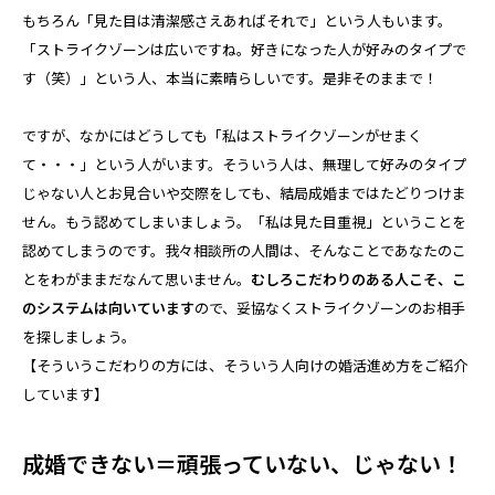
もちろん「見た目は清潔感さえあればそれで」という人もいます。
「ストライクゾーンは広いですね。好きになった人が好みのタイプで
す（笑）」という人、本当に素晴らしいです。是非そのままで！
ですが、なかにはどうしても「私はストライクゾーンがせまく
て・・・」という人がいます。そういう人は、無理して好みのタイプ
じゃない人とお見合いや交際をしても、結局成婚まではたどりつけま
せん。もう認めてしまいましょう。「私は見た目重視」ということを
認めてしまうのです。我々相談所の人間は、そんなことであなたのこ
とをわがままだなんて思いません。
むしろこだわりのある人こそ、こ
のシステムは向いています
ので、妥協なくストライクゾーンのお相手
を探しましょう。
【そういうこだわりの方には、そういう人向けの婚活進め方をご紹介
しています】
成婚できない＝頑張っていない、じゃない！