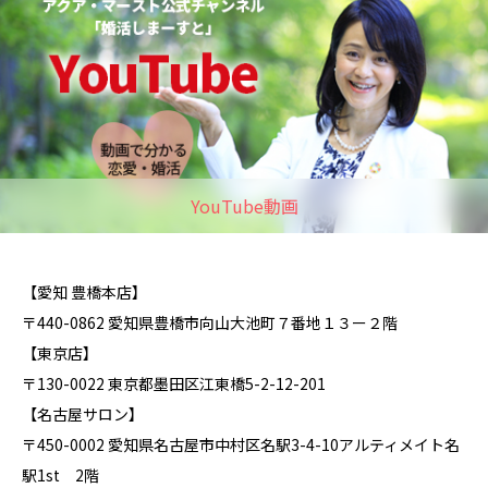
YouTube動画
【愛知 豊橋本店】
〒440-0862 愛知県豊橋市向山大池町７番地１３ー２階
【東京店】
〒130-0022 東京都墨田区江東橋5-2-12-201
【名古屋サロン】
〒450-0002 愛知県名古屋市中村区名駅3-4-10アルティメイト名
駅1st 2階