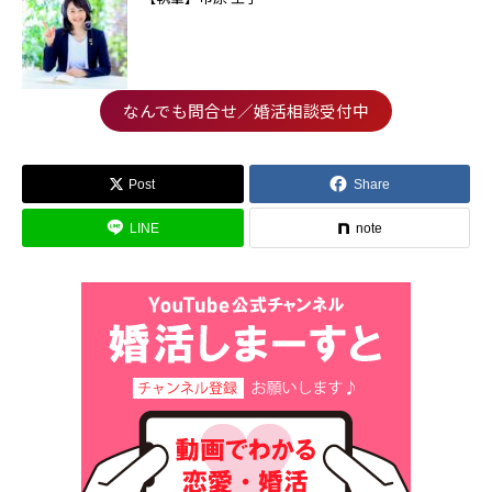
なんでも問合せ／婚活相談受付中
Post
Share
LINE
note