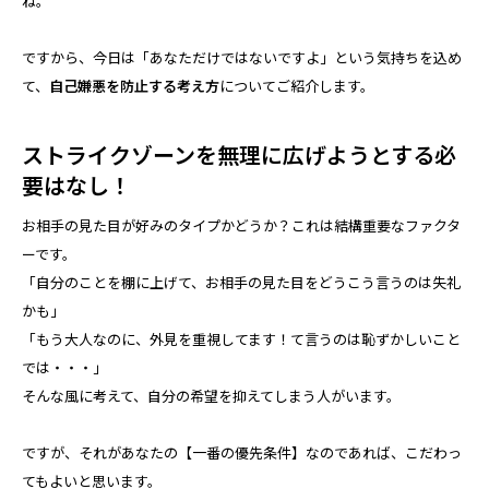
ね。
ですから、今日は「あなただけではないですよ」という気持ちを込め
て、
自己嫌悪を防止する考え方
についてご紹介します。
ストライクゾーンを無理に広げようとする必
要はなし！
お相手の見た目が好みのタイプかどうか？これは結構重要なファクタ
ーです。
「自分のことを棚に上げて、お相手の見た目をどうこう言うのは失礼
かも」
「もう大人なのに、外見を重視してます！て言うのは恥ずかしいこと
では・・・」
そんな風に考えて、自分の希望を抑えてしまう人がいます。
ですが、それがあなたの【一番の優先条件】なのであれば、こだわっ
てもよいと思います。