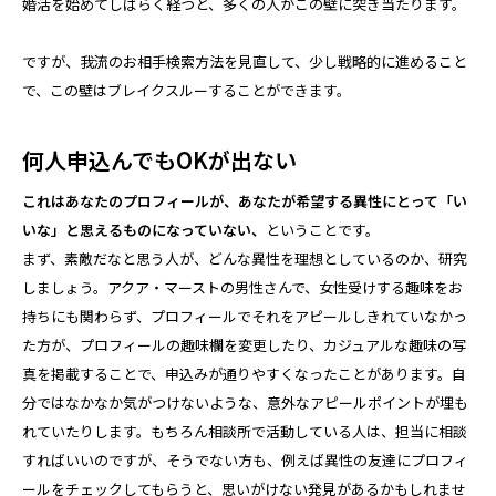
婚活を始めてしばらく経つと、多くの人がこの壁に突き当たります。
ですが、我流のお相手検索方法を見直して、少し戦略的に進めること
で、この壁はブレイクスルーすることができます。
何人申込んでもOKが出ない
これはあなたのプロフィールが、あなたが希望する異性にとって「い
いな」と思えるものになっていない、
ということです。
まず、素敵だなと思う人が、どんな異性を理想としているのか、研究
しましょう。アクア・マーストの男性さんで、女性受けする趣味をお
持ちにも関わらず、プロフィールでそれをアピールしきれていなかっ
た方が、プロフィールの趣味欄を変更したり、カジュアルな趣味の写
真を掲載することで、申込みが通りやすくなったことがあります。自
分ではなかなか気がつけないような、意外なアピールポイントが埋も
れていたりします。もちろん相談所で活動している人は、担当に相談
すればいいのですが、そうでない方も、例えば異性の友達にプロフィ
ールをチェックしてもらうと、思いがけない発見があるかもしれませ