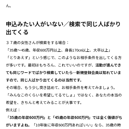
ん。
申込みたい人がいない／検索で同じ人ばかり
出てくる
３７歳の女性さんが検索をする場合：
「35歳～45歳、年収600万円以上、身長170㎝以上、大卒以上」
「とりあえず」という感じで、このようなお相手条件を出してくる方
が多いです。最初はもちろん、これでいいのですが、
活動が進んでき
ても同じワードでばかり検索していたら…新規登録会員は知れていま
すので、同じ人ばかり出てくるのは当然です。
その場合、もう少し突き詰めて、お相手条件を考えてみましょう。
「みんなこのくらいを希望してるでしょ」ではなく、あなたの本当の
希望を、きちんと考えてみることが大事です。
例えば：
「
35歳の年収600万円」と「45歳の年収600万円」では全く価値がち
がいますよね。
「10年後に年収600万円あればいい」なら、35歳の時