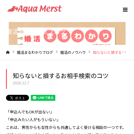
婚活まるわかりブログ
婚活まるわかりブログ
婚活のノウハウ
知らないと損するお相手検索のコツ
ホーム
知らないと損するお相手検索のコツ
2020.12.7
「申込んでもOKが出ない」
「申込みたい人がもういない」
これは、男性からも女性からも共通してよく受ける相談の一つです。