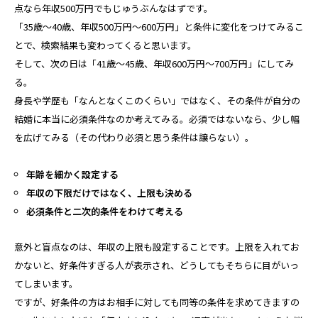
点なら年収500万円でもじゅうぶんなはずです。
「35歳～40歳、年収500万円～600万円」と条件に変化をつけてみるこ
とで、検索結果も変わってくると思います。
そして、次の日は「41歳～45歳、年収600万円～700万円」にしてみ
る。
身長や学歴も「なんとなくこのくらい」ではなく、その条件が自分の
結婚に本当に必須条件なのか考えてみる。必須ではないなら、少し幅
を広げてみる（その代わり必須と思う条件は譲らない）。
年齢を細かく設定する
年収の下限だけではなく、上限も決める
必須条件と二次的条件をわけて考える
意外と盲点なのは、年収の上限も設定することです。上限を入れてお
かないと、好条件すぎる人が表示され、どうしてもそちらに目がいっ
てしまいます。
ですが、好条件の方はお相手に対しても同等の条件を求めてきますの