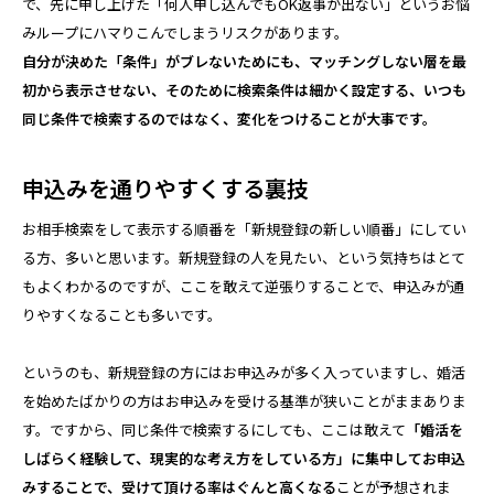
で、先に申し上げた「何人申し込んでもOK返事が出ない」というお悩
みループにハマりこんでしまうリスクがあります。
自分が決めた「条件」がブレないためにも、マッチングしない層を最
初から表示させない、そのために検索条件は細かく設定する、いつも
同じ条件で検索するのではなく、変化をつけることが大事です。
申込みを通りやすくする裏技
お相手検索をして表示する順番を「新規登録の新しい順番」にしてい
る方、多いと思います。新規登録の人を見たい、という気持ちはとて
もよくわかるのですが、ここを敢えて逆張りすることで、申込みが通
りやすくなることも多いです。
というのも、新規登録の方にはお申込みが多く入っていますし、婚活
を始めたばかりの方はお申込みを受ける基準が狭いことがままありま
す。ですから、同じ条件で検索するにしても、ここは敢えて
「婚活を
しばらく経験して、現実的な考え方をしている方」に集中してお申込
みすることで、受けて頂ける率はぐんと高くなる
ことが予想されま