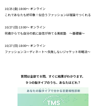
10/25 (金) 18:00～ オンライン
これであなたも好印象！似合うファッションは理論でつくれる
10/27 (日) 13:00～ オンライン
何歳からでも自分の肌に自信が持てる美肌塾 ～基礎編～
10/27 (日) 18:00～ オンライン
ファッションコーディネート～失敗しないジャケット攻略法～
質問は全部で８問。すぐに結果がわかります。
９つの脳タイプのうち、あなたはどれ？