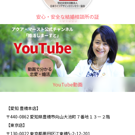
安心・安全な結婚相談所の証
YouTube動画
【愛知 豊橋本店】
〒440-0862 愛知県豊橋市向山大池町７番地１３ー２階
【東京店】
〒130-0022 東京都墨田区江東橋5-2-12-201