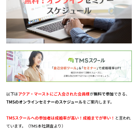
以下は
アクア・マーストにご入会された会員様
が
無料で参加
できる、
TMSのオンラインセミナーのスケジュール
をご案内します。
TMSスクールへの参加者は成婚率が高い！成婚までが早い！
と言われ
ています。（TMS本社調査より）