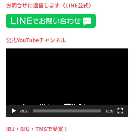
お問合せに返信します〈LINE公式〉
公式YouTubeチャンネル
動
画
プ
レ
ー
ヤ
ー
00:00
16:37
IBJ・BIU・TMSで受賞！