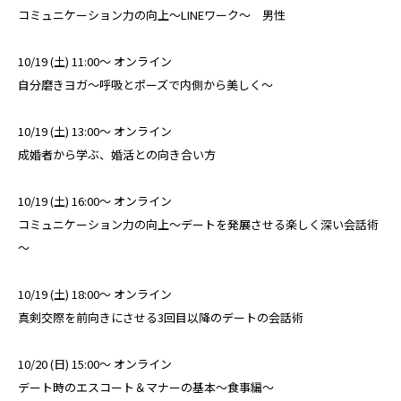
コミュニケーション力の向上～LINEワーク～ 男性
10/19 (土) 11:00～ オンライン
自分磨きヨガ～呼吸とポーズで内側から美しく～
10/19 (土) 13:00～ オンライン
成婚者から学ぶ、婚活との向き合い方
10/19 (土) 16:00～ オンライン
コミュニケーション力の向上～デートを発展させる楽しく深い会話術
～
10/19 (土) 18:00～ オンライン
真剣交際を前向きにさせる3回目以降のデートの会話術
10/20 (日) 15:00～ オンライン
デート時のエスコート＆マナーの基本～食事編～