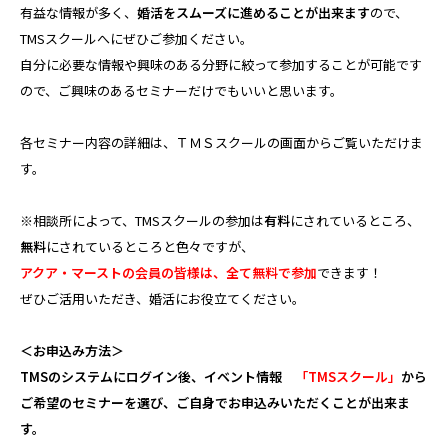
有益な情報が多く、
婚活をスムーズに進めることが出来ます
ので、
TMSスクールへにぜひご参加ください。
自分に必要な情報や興味のある分野に絞って参加することが可能です
ので、ご興味のあるセミナーだけでもいいと思います。
各セミナー内容の詳細は、ＴＭＳスクールの画面からご覧いただけま
す。
※相談所によって、TMSスクールの参加は
有料
にされているところ、
無料
にされているところと色々ですが、
アクア・マーストの会員の皆様は、全て無料で参加
できます！
ぜひご活用いただき、婚活にお役立てください。
＜お申込み方法＞
TMSのシステムにログイン後、イベント情報
「TMSスクール」
から
ご希望のセミナーを選び、ご自身でお申込みいただくことが出来ま
す。