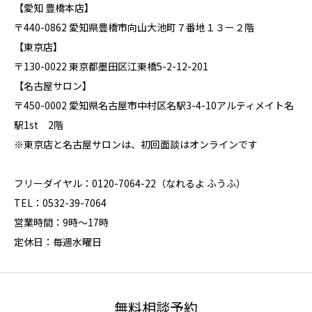
【愛知 豊橋本店】
〒440-0862 愛知県豊橋市向山大池町７番地１３ー２階
【東京店】
〒130-0022 東京都墨田区江東橋5-2-12-201
【名古屋サロン】
〒450-0002 愛知県名古屋市中村区名駅3-4-10アルティメイト名
駅1st 2階
※東京店と名古屋サロンは、初回面談はオンラインです
フリーダイヤル：0120-7064-22（なれるよ ふうふ）
TEL：0532-39-7064
営業時間：9時～17時
定休日：毎週水曜日
無料相談予約