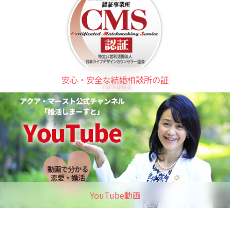
安心・安全な結婚相談所の証
YouTube動画