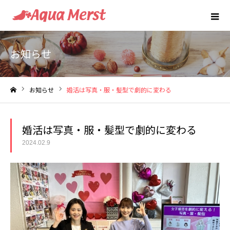
お知らせ
お知らせ
婚活は写真・服・髪型で劇的に変わる
ホーム
婚活は写真・服・髪型で劇的に変わる
2024.02.9