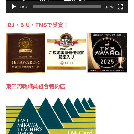
00:00
16:37
IBJ・BIU・TMSで受賞！
東三河教職員組合特約店