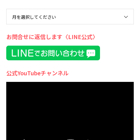
月を選択してください
お問合せに返信します〈LINE公式〉
公式YouTubeチャンネル
動
画
プ
レ
ー
ヤ
ー