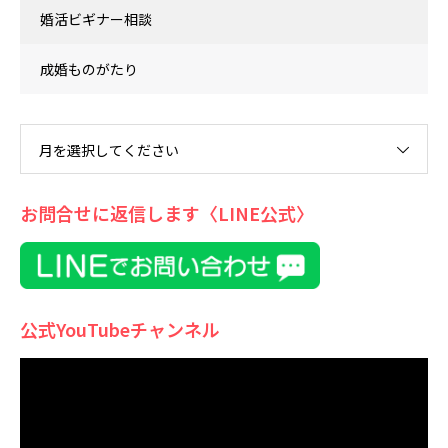
婚活ビギナー相談
成婚ものがたり
月を選択してください
お問合せに返信します〈LINE公式〉
公式YouTubeチャンネル
動
画
プ
レ
ー
ヤ