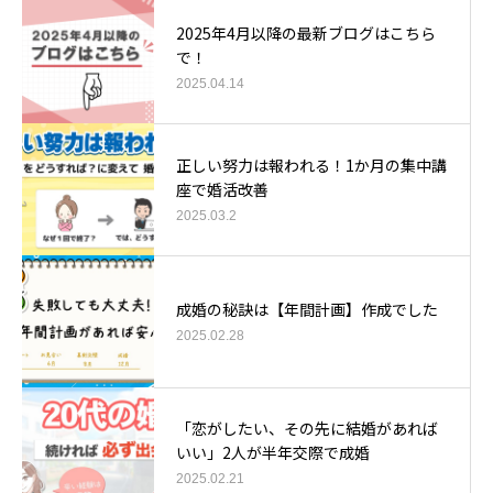
2025年4月以降の最新ブログはこちら
で！
2025.04.14
正しい努力は報われる！1か月の集中講
座で婚活改善
2025.03.2
成婚の秘訣は【年間計画】作成でした
2025.02.28
「恋がしたい、その先に結婚があれば
いい」2人が半年交際で成婚
2025.02.21