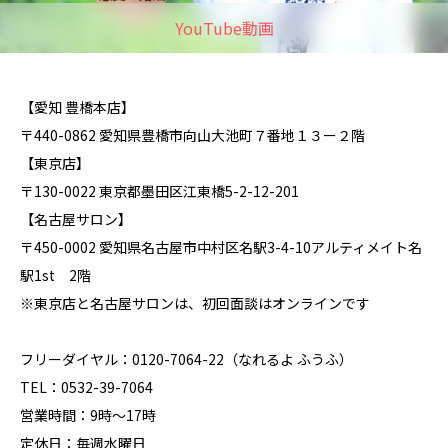
YouTube動画
【愛知 豊橋本店】
〒440-0862 愛知県豊橋市向山大池町７番地１３ー２階
【東京店】
〒130-0022 東京都墨田区江東橋5-2-12-201
【名古屋サロン】
〒450-0002 愛知県名古屋市中村区名駅3-4-10アルティメイト名
駅1st 2階
※東京店と名古屋サロンは、初回面談はオンラインです
フリーダイヤル：0120-7064-22（なれるよ ふうふ）
TEL：0532-39-7064
営業時間：9時～17時
定休日：毎週水曜日