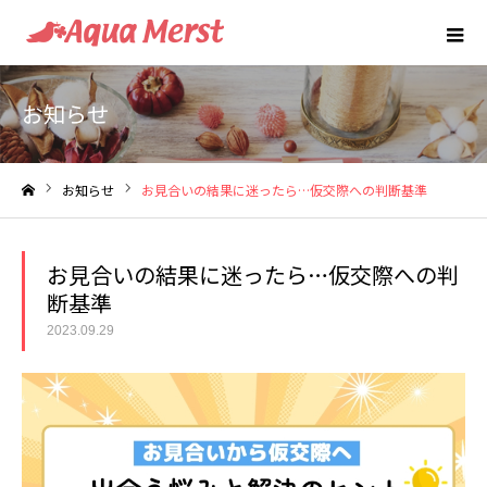
お知らせ
お知らせ
お見合いの結果に迷ったら…仮交際への判断基準
ホーム
お見合いの結果に迷ったら…仮交際への判
断基準
2023.09.29