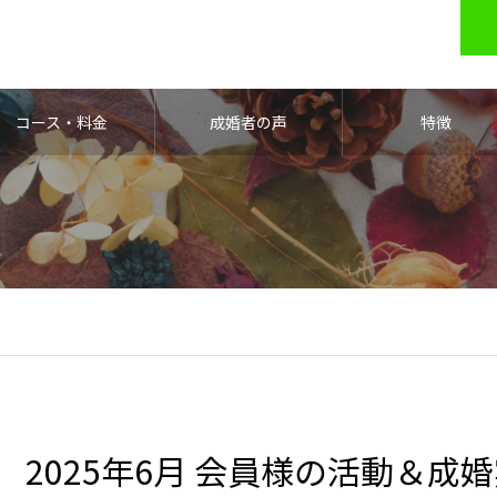
コース・料金
成婚者の声
特徴
2025年6月 会員様の活動＆成