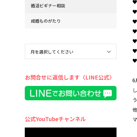
♥
婚活ビギナー相談
成婚ものがたり
♥
♥
月を選択してください
お問合せに返信します〈LINE公式〉
公式YouTubeチャンネル
動
画