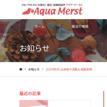
ホーム
婚活の種類
お知らせ
お知らせ
2025年6月 会員様の活動＆成婚実績
ホーム
最近の記事