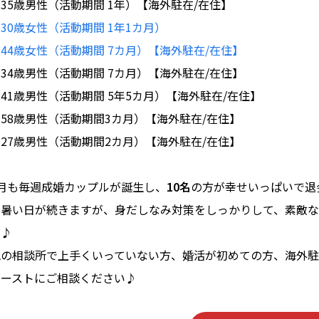
35歳男性（活動期間 1年）【海外駐在/在住】
♥
30歳女性（活動期間 1年1カ月）
♥
44歳女性（活動期間 7カ月）【海外駐在/在住】
34歳男性（活動期間 7カ月）【海外駐在/在住】
41歳男性（活動期間 5年5カ月）【海外駐在/在住】
♥
58歳男性（活動期間3カ月）【海外駐在/在住】
♥
27歳男性（活動期間2カ月）【海外駐在/在住】
6月も毎週成婚カップルが誕生し、
10名
の方が幸せいっぱいで退
し暑い日が続きますが、身だしなみ対策をしっかりして、素敵
う♪
他の相談所で上手くいっていない方、婚活が初めての方、海外駐
マーストにご相談ください♪