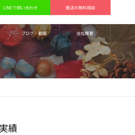
LINEで問い合わせ
婚活の無料相談
ブログ・動画
会社概要
婚実績