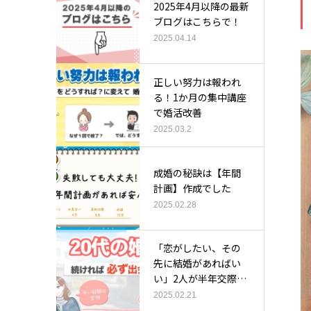
2025年4月以降の最新
ブログはこちらで！
2025.04.14
正しい努力は報われ
る！1か月の集中講座
で婚活改善
2025.03.2
成婚の秘訣は【年間
計画】作成でした
2025.02.28
「恋がしたい、その
先に結婚があればい
い」2人が半年交際で
成婚
2025.02.21