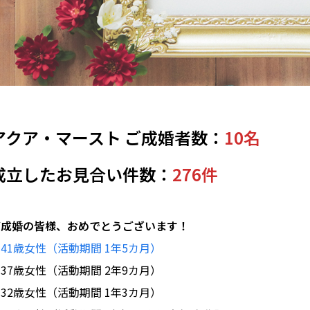
アクア・マースト ご成婚者数：
10名
成立したお見合い件数：
276件
ご成婚の皆様、おめでとうございます！
♥
41歳女性（活動期間 1年5カ月）
37歳女性（活動期間 2年9カ月）
32歳女性（活動期間 1年3カ月）