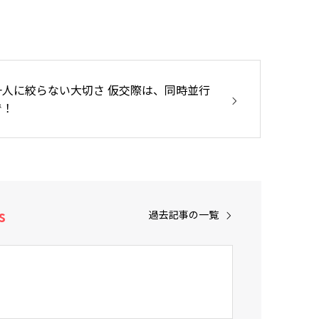
一人に絞らない大切さ 仮交際は、同時並行
で！
s
過去記事の一覧