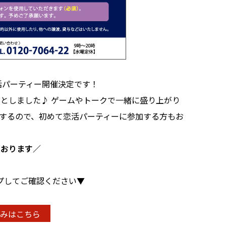
活パーティー開催決定です！
】
としました♪ ゲームやトークで一緒に盛り上がり
するので、初めて恋活パーティーに参加する方もお
ております／
プしてご確認ください▼
みはこちら