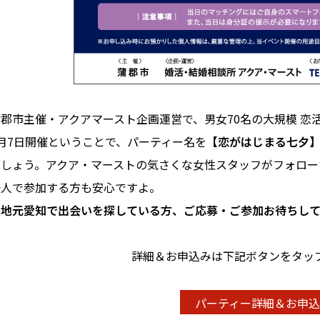
蒲郡市主催・アクアマースト企画運営で、男女70名の大規模 恋
7月7日開催ということで、パーティー名を
【恋がはじまる七夕
ましょう。アクア・マーストの気さくな女性スタッフがフォロー
一人で参加する方も安心ですよ。
＼地元愛知で出会いを探している方、ご応募・ご参加お待ちし
詳細＆お申込みは下記ボタンをタッ
パーティー詳細＆お申込