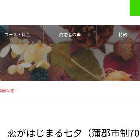
コース・料金
成婚者の声
特徴
開催決定！
恋がはじまる七夕（蒲郡市制7