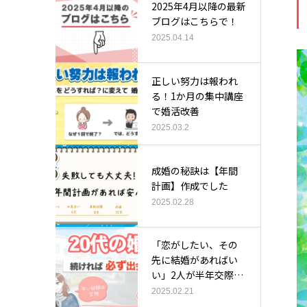
2025年4月以降の最新
ブログはこちらで！
2025.04.14
正しい努力は報われ
る！1か月の集中講座
で婚活改善
2025.03.2
成婚の秘訣は【年間
計画】作成でした
2025.02.28
「恋がしたい、その
先に結婚があればい
い」2人が半年交際で
成婚
2025.02.21