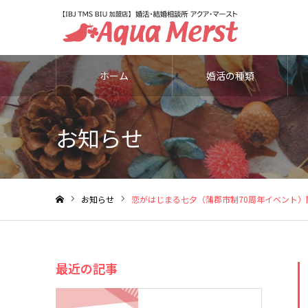
ホーム
婚活の種類
お知らせ
お知らせ
恋がはじまる七夕（蒲郡市制70周年イベント）
ホーム
最近の記事