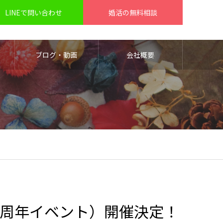
LINEで問い合わせ
婚活の無料相談
ブログ・動画
会社概要
0周年イベント）開催決定！