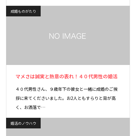
成婚ものがたり
マメさは誠実と熱意の表れ！４０代男性の婚活
４０代男性さん、９歳年下の彼女と一緒に成婚のご挨
拶に来てくださいました。お2人ともすらりと背が高
く、お洒落で…
婚活のノウハウ