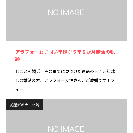
アラフォー女子同い年婚♡５年８か月婚活の軌
跡
とことん婚活！その果てに見つけた運命の人♡５年越
しの婚活の末、アラフォー女性さん、ご成婚です！フ
ィー…
婚活ビギナー相談