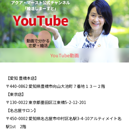
YouTube動画
【愛知 豊橋本店】
〒440-0862 愛知県豊橋市向山大池町７番地１３ー２階
【東京店】
〒130-0022 東京都墨田区江東橋5-2-12-201
【名古屋サロン】
〒450-0002 愛知県名古屋市中村区名駅3-4-10アルティメイト名
駅1st 2階