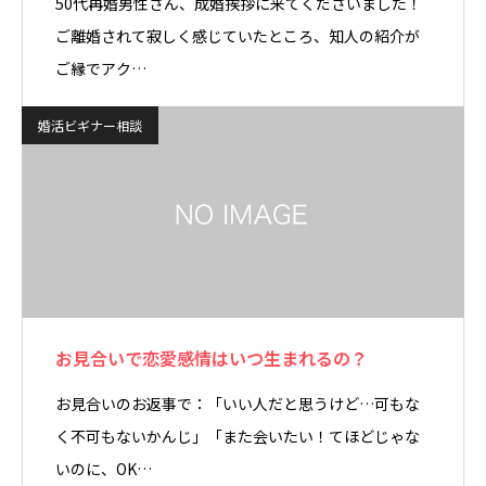
50代再婚男性さん、成婚挨拶に来てくださいました！
ご離婚されて寂しく感じていたところ、知人の紹介が
ご縁でアク…
婚活ビギナー相談
お見合いで恋愛感情はいつ生まれるの？
お見合いのお返事で：「いい人だと思うけど…可もな
く不可もないかんじ」「また会いたい！てほどじゃな
いのに、OK…