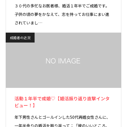
３０代の多忙なお医者様、婚活１年半でご成婚です。
子供の頃の夢をかなえて、志を持ってお仕事にまい進
されていまし…
成婚者の近況
活動１年半で成婚♡【婚活振り返り直撃インタ
ビュー！】
年下男性さんとゴールインした50代再婚女性さんに、
一年半余りの婚活を振り返って：「彼のいいところ、