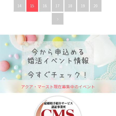
14
15
16
17
18
19
20
アクア・マースト現在募集中のイベント