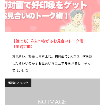
【誰でも】次につながるお見合いトーク術！
【実践可能】
お見合い、緊張しますよね。初対面で2人きり、何を話
したらいいのか？お見合いマニュアルを見ると「やっ
てはいけな…
婚活のノウハウ