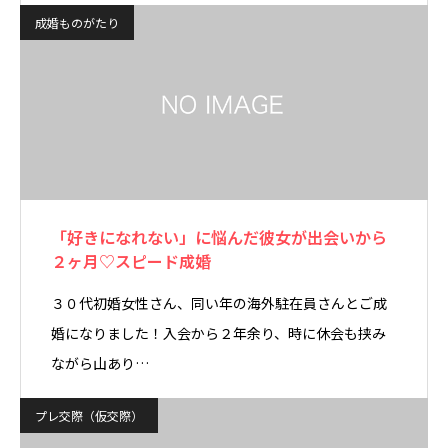
成婚ものがたり
「好きになれない」に悩んだ彼女が出会いから
２ヶ月♡スピード成婚
３０代初婚女性さん、同い年の海外駐在員さんとご成
婚になりました！入会から２年余り、時に休会も挟み
ながら山あり…
プレ交際（仮交際）