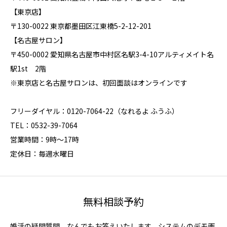
【東京店】
〒130-0022 東京都墨田区江東橋5-2-12-201
【名古屋サロン】
〒450-0002 愛知県名古屋市中村区名駅3-4-10アルティメイト名
駅1st 2階
※東京店と名古屋サロンは、初回面談はオンラインです
フリーダイヤル：0120-7064-22（なれるよ ふうふ）
TEL：0532-39-7064
営業時間：9時～17時
定休日：毎週水曜日
無料相談予約
婚活の疑問質問、なんでもお答えいたします。システムのデモ画