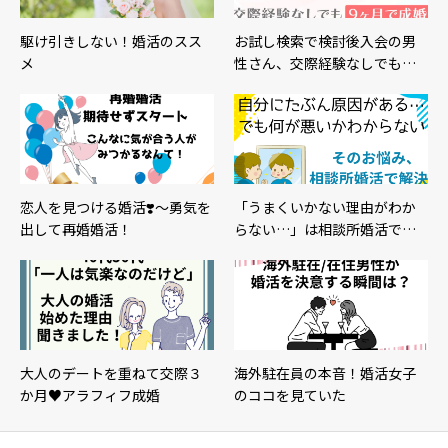
駆け引きしない！婚活のスス
お試し検索で検討後入会の男
メ
性さん、交際経験なしでも…
恋人を見つける婚活❣️〜勇気を
「うまくいかない理由がわか
出して再婚婚活！
らない…」は相談所婚活で…
大人のデートを重ねて交際３
海外駐在員の本音！婚活女子
か月♥アラフィフ成婚
のココを見ていた