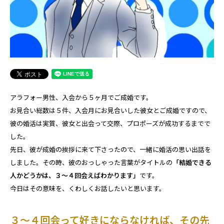
アラフォー男性、入会から５ヶ月でご成婚です。
お見合い総数は５件、入会月にお見合いした彼女とご成婚ですので、
彼の婚活は実質、彼女と出会って交際、プロポーズが成功するまでで
した。
先日、彼が成婚の挨拶に来て下さったので、一緒に婚活の思い出話を
しました。その時、彼のおっしゃった言葉がタイトルの
「結婚できる
人かどうかは、３～４回会えばわかります」
です。
今日はその意味を、くわしくお話したいと思います。
３～４回会って好きにならなければ、その先