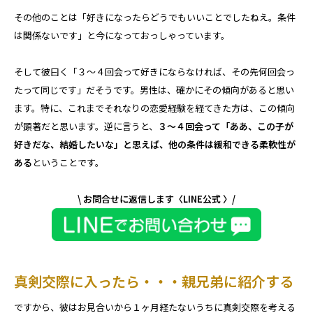
その他のことは「好きになったらどうでもいいことでしたねえ。条件
は関係ないです」と今になっておっしゃっています。
そして彼曰く「３～４回会って好きにならなければ、その先何回会っ
たって同じです」だそうです。男性は、確かにその傾向があると思い
ます。特に、これまでそれなりの恋愛経験を経てきた方は、この傾向
が顕著だと思います。逆に言うと、
３～４回会って「ああ、この子が
好きだな、結婚したいな」と思えば、他の条件は緩和できる柔軟性が
ある
ということです。
\ お問合せに返信します〈LINE公式 〉/
真剣交際に入ったら・・・親兄弟に紹介する
ですから、彼はお見合いから１ヶ月経たないうちに真剣交際を考える