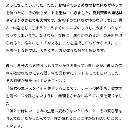
ようになっていました。ただ、お相手である彼女のお気持ちが整うの
を待つため、その後もデートを重ねていきました。
真剣交際の申込は
タイミングがとても大切です。
お相手の気持ちが整わないうちに、勇
んで申込をしてしまうと、うまくいくはずのものも、うまくいかなく
なってしまいます。なぜなら、女性は「進むかやめるか」の決断を迫
られると、往々にして「やめる」ことを選択しがちだからです。ここ
も男性と女性では、大きく考え方が違う部分だと思います。
彼も、自分のお気持ちはもうすっかり固まっていましたが、彼女の信
頼を確実なものにする間、何も言わずにデートをしてもらいました。
その時彼が気をつけていたことは：
「彼女の生活スタイルを尊重することです。デートの時間も、彼女の
生活ペースを乱さないように、無理をさせないように、気を配りまし
た」
「僕と一緒にいても今の生活は変わらないということ、その安心感を
与えてあげたかったんです。僕が譲れることは僕が譲ればいいと思っ
ています」