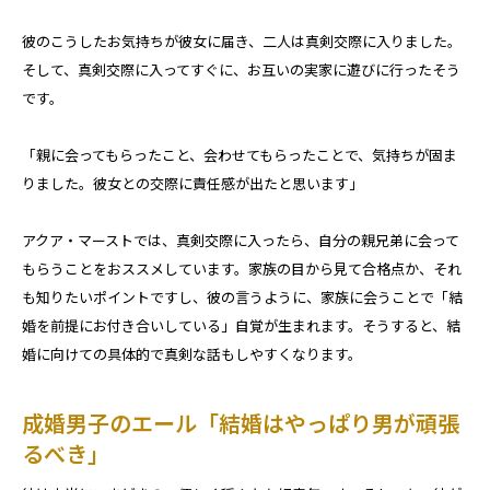
彼のこうしたお気持ちが彼女に届き、二人は真剣交際に入りました。
そして、真剣交際に入ってすぐに、お互いの実家に遊びに行ったそう
です。
「親に会ってもらったこと、会わせてもらったことで、気持ちが固ま
りました。彼女との交際に責任感が出たと思います」
アクア・マーストでは、真剣交際に入ったら、自分の親兄弟に会って
もらうことをおススメしています。家族の目から見て合格点か、それ
も知りたいポイントですし、彼の言うように、家族に会うことで「結
婚を前提にお付き合いしている」自覚が生まれます。そうすると、結
婚に向けての具体的で真剣な話もしやすくなります。
成婚男子のエール「結婚はやっぱり男が頑張
るべき」