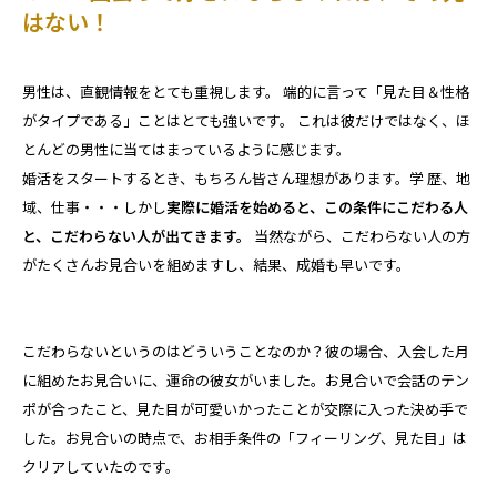
はない！
男性は、直観情報をとても重視します。 端的に言って「見た目＆性格
がタイプである」ことはとても強いです。 これは彼だけではなく、ほ
とんどの男性に当てはまっているように感じます。
婚活をスタートするとき、もちろん皆さん理想があります。学 歴、地
域、仕事・・・しかし
実際に婚活を始めると、この条件にこだわる人
と、こだわらない人が出てきます。
当然ながら、こだわらない人の方
がたくさんお見合いを組めますし、結果、成婚も早いです。
こだわらないというのはどういうことなのか？彼の場合、入会した月
に組めたお見合いに、運命の彼女がいました。お見合いで会話のテン
ポが合ったこと、見た目が可愛いかったことが交際に入った決め手で
した。お見合いの時点で、お相手条件の「フィーリング、見た目」は
クリアしていたのです。