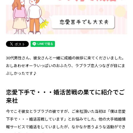
30代男性さん、彼女さんと一緒に成婚の挨拶に来てくださいました。
おしあわせオーラいっぱいのおふたり、ラブラブ恋人つなぎが目にま
ぶしかったです♪
恋愛下手で・・・婚活苦戦の果てに紹介でご
来社
今でこそ彼女とラブラブの彼ですが、ご来社頂いた当初は「僕は恋愛
下手で・・・婚活苦戦しています」とお悩みでした。他の大手結婚情
報サービスで婚活をしていましたが、なかなか思うような活動ができ