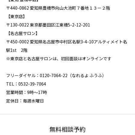
〒440-0862 愛知県豊橋市向山大池町７番地１３ー２階
【東京店】
〒130-0022 東京都墨田区江東橋5-2-12-201
【名古屋サロン】
〒450-0002 愛知県名古屋市中村区名駅3-4-10アルティメイト名
駅1st 2階
※東京店と名古屋サロンは、初回面談はオンラインです
フリーダイヤル：0120-7064-22（なれるよ ふうふ）
TEL：0532-39-7064
営業時間：9時～17時
定休日：毎週水曜日
無料相談予約