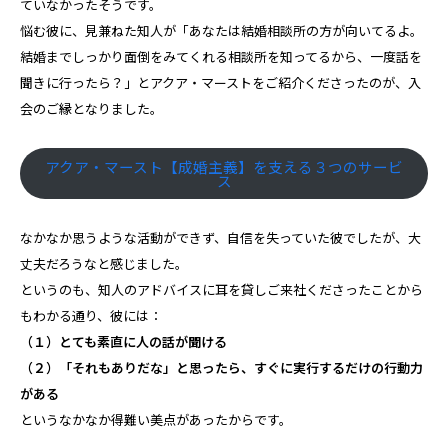
ていなかったそうです。
悩む彼に、見兼ねた知人が「あなたは結婚相談所の方が向いてるよ。
結婚までしっかり面倒をみてくれる相談所を知ってるから、一度話を
聞きに行ったら？」とアクア・マーストをご紹介くださったのが、入
会のご縁となりました。
アクア・マースト【成婚主義】を支える３つのサービ
ス
なかなか思うような活動ができず、自信を失っていた彼でしたが、大
丈夫だろうなと感じました。
というのも、知人のアドバイスに耳を貸しご来社くださったことから
もわかる通り、彼には：
（１）とても素直に人の話が聞ける
（２）「それもありだな」と思ったら、すぐに実行するだけの行動力
がある
というなかなか得難い美点があったからです。