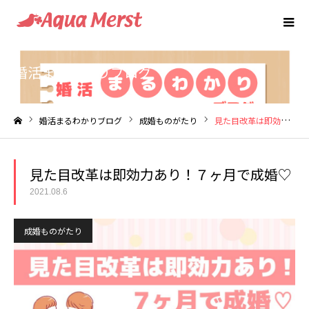
婚活まるわかりブログ
婚活まるわかりブログ
成婚ものがたり
見た目改革は即効力あり！７ヶ月で成婚♡
ホーム
見た目改革は即効力あり！７ヶ月で成婚♡
2021.08.6
成婚ものがたり