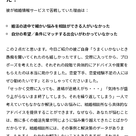
彼が結婚情報サービスで苦戦していた理由は：
婚活の途中で細かい悩みを相談ができる人がいなかった
自分の希望／条件にマッチする出会いがわかっていなかった
この２点だと思います。今日ご紹介の彼ご自身「うまくいかないとき
愚痴を聞いてくれたのも嬉しかったですし、交際に入ってから、プロ
ポーズを考えたとき、それぞれの段階で具体的にアドバイスや提案を
もらえたのは本当に助かりました。恋愛下手、恋愛経験不足の人には
ぜひ勧めたいです」とおっしゃってくださいました。
「せっかく交際に入っても、連絡が途絶えがち・・・」「気持ちが盛
り上がらないまま終了してしまう。それを繰り返してしまう」一人で
考えていてもなかなか解決しないお悩みに、結婚相談所なら具体的な
アドバイスを提供することができます。なぜなら、あなたが悩むこと
は、既に多くの婚活先輩が同じように悩み乗り越えてきたことばかり
だからです。結婚相談所には、その事例と解決策のデータがありま
す。もちろん、なかなか解決しないこともありますが、それでも、一