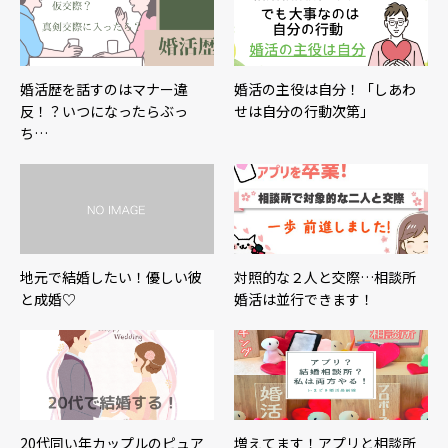
婚活歴を話すのはマナー違
婚活の主役は自分！「しあわ
反！？いつになったらぶっ
せは自分の行動次第」
ち…
地元で結婚したい！優しい彼
対照的な２人と交際…相談所
と成婚♡
婚活は並行できます！
20代同い年カップルのピュア
増えてます！アプリと相談所