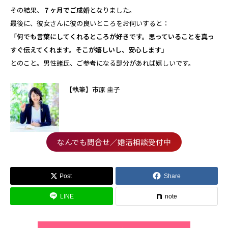
その結果、
７ヶ月でご成婚
となりました。
最後に、彼女さんに彼の良いところをお伺いすると：
「何でも言葉にしてくれるところが好きです。思っていることを真っ
すぐ伝えてくれます。そこが嬉しいし、安心します」
とのこと。男性諸氏、ご参考になる部分があれば嬉しいです。
【執筆】市原 圭子
なんでも問合せ／婚活相談受付中
Post
Share
LINE
note