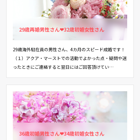
29歳再婚男性さん❤32歳初婚女性さん
29歳海外駐在員の男性さん、4カ月のスピード成婚です！
（１）アクア・マーストでの活動でよかった点・疑問や迷
ったときにご連絡すると翌日にはご回答頂けてい…
36歳初婚男性さん❤34歳初婚女性さん