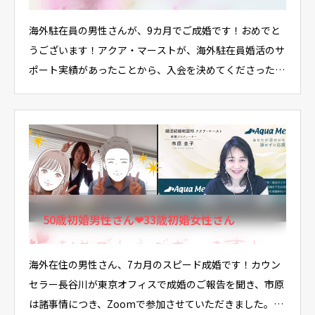
海外駐在員の男性さんが、9カ月でご成婚です！おめでと
うございます！アクア・マーストが、海外駐在員婚活のサ
ポート実績があったことから、入会を決めてくださった
そ…
50歳初婚男性さん❤33歳初婚女性さん
海外在住の男性さん、7カ月のスピード成婚です！カウン
セラー長谷川が東京オフィスで成婚のご報告を聞き、市原
は諸事情につき、Zoomで参加させていただきました。