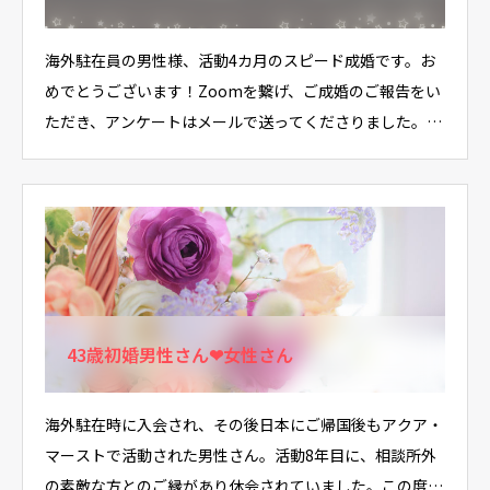
海外駐在員の男性様、活動4カ月のスピード成婚です。お
めでとうございます！Zoomを繋げ、ご成婚のご報告をい
ただき、アンケートはメールで送ってくださりました。こ
の…
43歳初婚男性さん❤女性さん
海外駐在時に入会され、その後日本にご帰国後もアクア・
マーストで活動された男性さん。活動8年目に、相談所外
の素敵な方とのご縁があり休会されていました。この度、