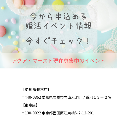
アクア・マースト現在募集中のイベント
【愛知 豊橋本店】
〒440-0862 愛知県豊橋市向山大池町７番地１３ー２階
【東京店】
〒130-0022 東京都墨田区江東橋5-2-12-201