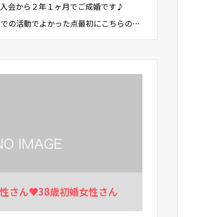
ご入会から２年１ヶ月でご成婚です♪
トでの活動でよかった点最初にこちらの希
リングして頂けたの…
男性さん♥38歳初婚女性さん