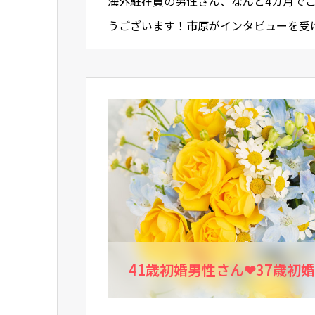
海外駐在員の男性さん、なんと4カ月で
うございます！市原がインタビューを受
になったことがきっかけで入会されまし
41歳初婚男性さん❤37歳初