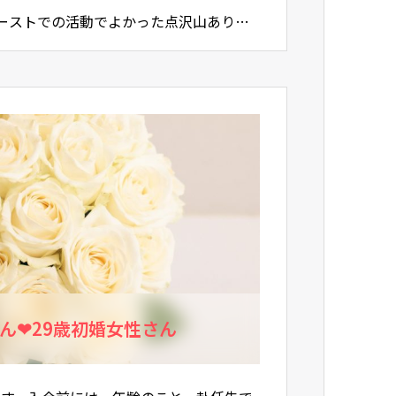
・マーストでの活動でよかった点沢山ありま
ルの…
さん❤29歳初婚女性さん