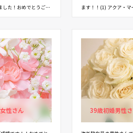
ました！おめでとうござ
ます！！(1) アクア
ろ…
す。。。。・プロフィー
婚女性さん
39歳初婚男性