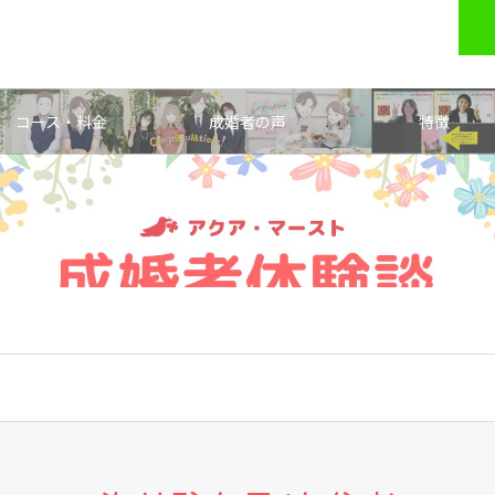
コース・料金
成婚者の声
特徴