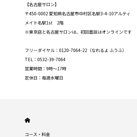
【名古屋サロン】
〒450-0002 愛知県名古屋市中村区名駅3-4-10アルティ
メイト名駅1st 2階
※東京店と名古屋サロンは、初回面談はオンラインです
フリーダイヤル：0120-7064-22（なれるよ ふうふ）
TEL：0532-39-7064
営業時間：9時～17時
定休日：毎週水曜日
HOME
コース・料金