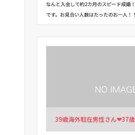
なんと入会して約2カ月のスピード成婚
です。お見合い人数はたったのお一人！
のお話です）お一人目のお相手と成婚退
39歳海外駐在男性さん❤37