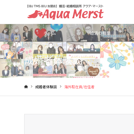
ホーム
婚活の種類
成婚者体験談
成婚者体験談
海外駐在員/在住者
ホーム