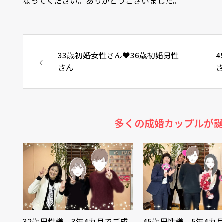
なってください。ありがとうございました。
33歳初婚女性さん♥36歳初婚男性
さん
多くの成婚カップルが
32歳男性様、3年4カ月でご成
45歳男性様、5年4カ