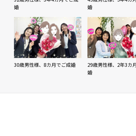
婚
婚
30歳男性様、8カ月でご成婚
29歳男性様、2年3カ
婚