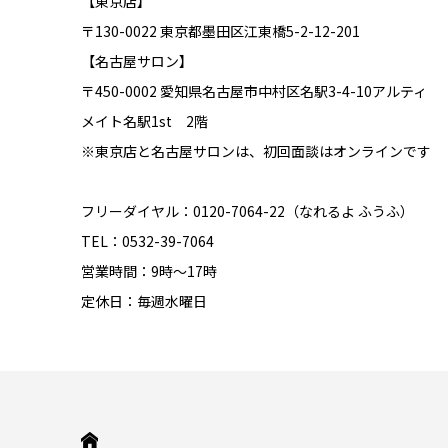
【東京店】
〒130-0022 東京都墨田区江東橋5-2-12-201
【名古屋サロン】
〒450-0002 愛知県名古屋市中村区名駅3-4-10アルティ
メイト名駅1st 2階
※東京店と名古屋サロンは、初回面談はオンラインです
フリーダイヤル：0120-7064-22（なれるよ ふうふ）
TEL：0532-39-7064
営業時間：9時～17時
定休日：毎週水曜日
HOME