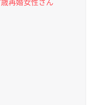
7歳再婚女性さん