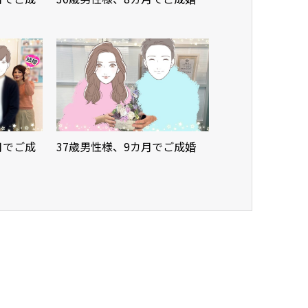
月でご成
37歳男性様、9カ月でご成婚