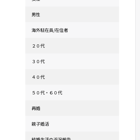
男性
海外駐在員/在住者
２０代
３０代
４０代
５０代・６０代
再婚
親子婚活
結婚生活の近況報告