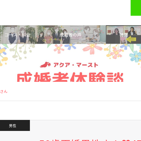
コース・料金
成婚者の声
特徴
性さん
男性