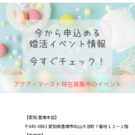
アクア・マースト現在募集中のイベント
【愛知 豊橋本店】
〒440-0862 愛知県豊橋市向山大池町７番地１３ー２階