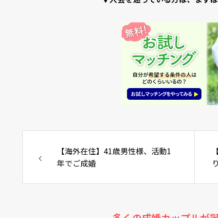
【海外在住】41歳男性様、活動1
年でご成婚
多くの成婚カップルが