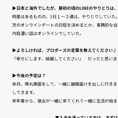
▶日本と海外でしたが、最初の頃のLINEのやりとりは
時差はあるものの、1日１～２通は、やりとりしていた
次のオンラインデートの日程を決めるとか、事務的な会
内容濃い話はオンラインでしていた。
▶よろしければ、プロポーズの言葉を教えてください♪
「幸せにします、結婚してください」 だったと思いま
▶今後の予定は？
来月、弾丸帰国をして、一緒に婚姻届けを出しに行きま
してきます。
来年春から、彼女が一緒に来てくれて一緒に生活が始ま
▼入会を迷っている方は、まずは