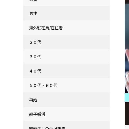
男性
海外駐在員/在住者
２０代
３０代
４０代
５０代・６０代
再婚
親子婚活
結婚生活の近況報告