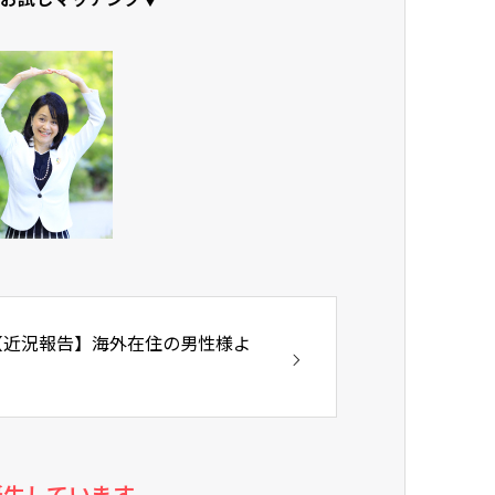
【近況報告】海外在住の男性様よ
り
誕生しています