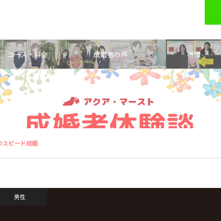
コース・料金
成婚者の声
特徴
のスピード成婚
男性