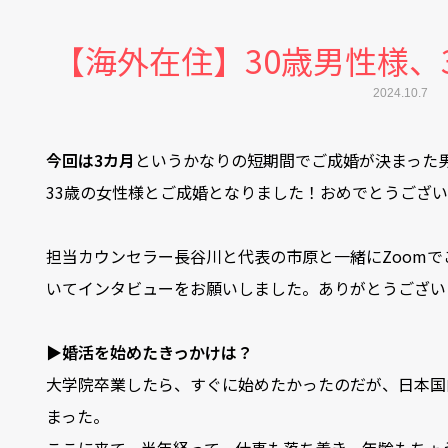
【海外在住】30歳男性様、
2024.10.7
今回は3カ月
というかなりの短期間でご成婚が決まった
33歳の女性様とご成婚となりました！おめでとうござ
担当カウンセラー長谷川と代表の市原と一緒にZoom
いてインタビューをお願いしました。ありがとうござい
▶婚活を始めたきっかけは？
大学院卒業したら、すぐに始めたかったのだが、日本国
まった。