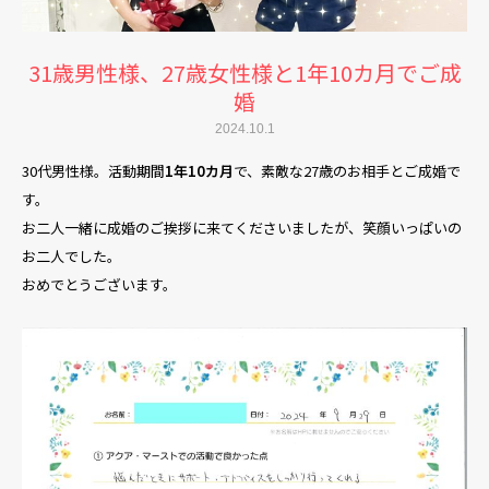
31歳男性様、27歳女性様と1年10カ月でご成
婚
2024.10.1
30代男性様。活動期間
1年10カ月
で、素敵な27歳のお相手とご成婚で
す。
お二人一緒に成婚のご挨拶に来てくださいましたが、笑顔いっぱいの
お二人でした。
おめでとうございます。