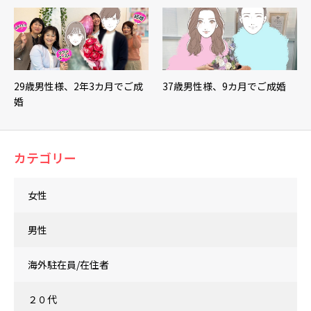
29歳男性様、2年3カ月でご成
37歳男性様、9カ月でご成婚
婚
カテゴリー
女性
男性
海外駐在員/在住者
２０代