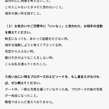
自分中心に物事を考えないこと。
この人じゃないとダメだと思わないこと。
相手の良い所を探すこと。
（２）お見合いやご交際中に「いいな♪」と思われた、お相手の言動
を教えてください。
無言になっても、あせって話題をださない所。
相手を理解しようと考えて下さってる所。
否定から入らない所。
駆け引きのようなことをしない所。
こんな私を選んでくれたこと。
⑤思い出にい残るプロポーズのエピソードを、もし差支えがなけれ
ば、ぜひ教えてください。
デート中、一度も写真を撮っていなかった為、プロポーズの後の写真
が一枚目になったこと。
緊張でほとんど覚えておりません。