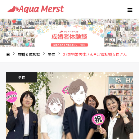
成婚者体験談
成婚者体験談
男性
27歳初婚男性さん❤27歳初婚女性さん
ホーム
男性