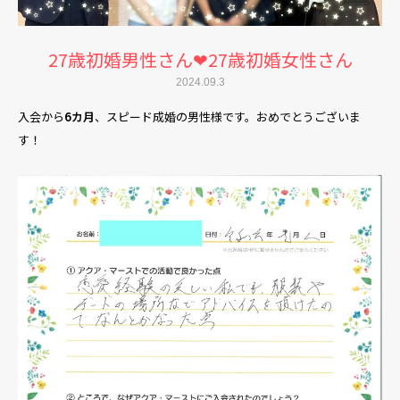
27歳初婚男性さん❤27歳初婚女性さん
2024.09.3
入会から
6カ月
、スピード成婚の男性様です。おめでとうございま
す！