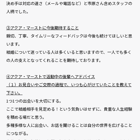
決め手は対応の速さ（メールや電話など）と市原さん含めスタッフの
人柄でした。
③アクア・マーストに今後期待すること
親切、丁寧、タイムリーなフィードバックは今後も続けてほしいと思
います。
結婚について迷っている人は多くいると思いますので、一人でも多く
の人の支えとなってくれることを期待しております。
④アクア・マーストで活動中の後輩へアドバイス
（１）お見合いやご交際の過程で、いつも心がけていたことを教えて
下さい。
1つ1つの出会いを大切にする。
ここで結婚相手を見定める！という気負いはせずに、貴重な人生経験
を積める場だと思う。
多種多様な人に出会い、お話を聞けることは自分の世界を広げること
につながる。