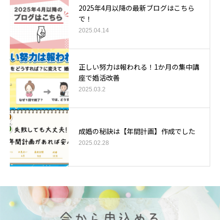
2025年4月以降の最新ブログはこちら
で！
2025.04.14
正しい努力は報われる！1か月の集中講
座で婚活改善
2025.03.2
成婚の秘訣は【年間計画】作成でした
2025.02.28