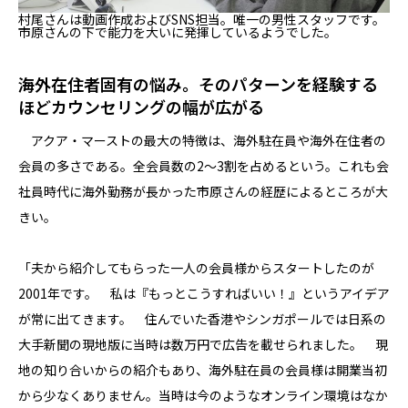
村尾さんは動画作成およびSNS担当。唯一の男性スタッフです。
市原さんの下で能力を大いに発揮しているようでした。
海外在住者固有の悩み。そのパターンを経験する
ほどカウンセリングの幅が広がる
アクア・マーストの最大の特徴は、海外駐在員や海外在住者の
会員の多さである。全会員数の2～3割を占めるという。これも会
社員時代に海外勤務が長かった市原さんの経歴によるところが大
きい。
「夫から紹介してもらった一人の会員様からスタートしたのが
2001年です。 私は『もっとこうすればいい！』というアイデア
が常に出てきます。 住んでいた香港やシンガポールでは日系の
大手新聞の現地版に当時は数万円で広告を載せられました。 現
地の知り合いからの紹介もあり、海外駐在員の会員様は開業当初
から少なくありません。当時は今のようなオンライン環境はなか