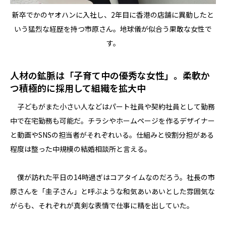
新卒でかのヤオハンに入社し、2年目に香港の店舗に異動したと
いう猛烈な経歴を持つ市原さん。地球儀が似合う果敢な女性で
す。
人材の鉱脈は「子育て中の優秀な女性」。柔軟か
つ積極的に採用して組織を拡大中
子どもがまた小さい人などはパート社員や契約社員として勤務
中で在宅勤務も可能だ。チラシやホームページを作るデザイナー
と動画やSNSの担当者がそれぞれいる。仕組みと役割分担がある
程度は整った中規模の結婚相談所と言える。
僕が訪れた平日の14時過ぎはコアタイムなのだろう。社長の市
原さんを「圭子さん」と呼ぶような和気あいあいとした雰囲気な
がらも、それぞれが真剣な表情で仕事に精を出していた。