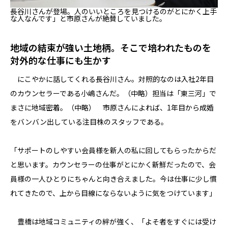
長谷川さんが登場。人のいいところを見つけるのがとにかく上手
な人なんです」と市原さんが絶賛していました。
地域の結束が強い土地柄。そこで培われたものを
対外的な仕事にも生かす
にこやかに話してくれる長谷川さん。対照的なのは入社2年目
のカウンセラーである小嶋さんだ。（中略）担当は「東三河」で
まさに地域密着。（中略） 市原さんによれば、1年目から成婚
をバンバン出している注目株のスタッフである。
「サポートのしやすい会員様を新人の私に回してもらったからだ
と思います。カウンセラーの仕事がとにかく新鮮だったので、会
員様の一人ひとりにちゃんと向き合えました。今は仕事に少し慣
れてきたので、上から目線にならないように気をつけています」
豊橋は地域コミュニティの絆が強く、「よそ者をすぐには受け