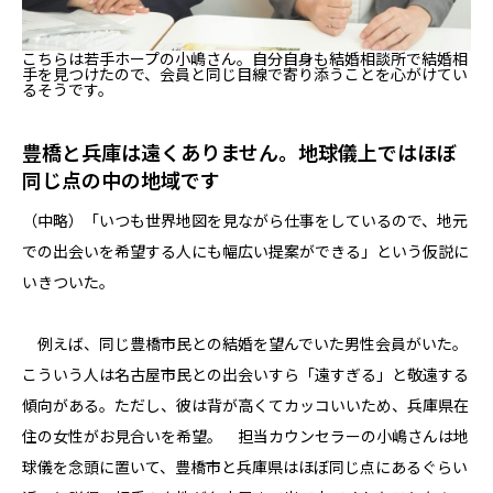
こちらは若手ホープの小嶋さん。自分自身も結婚相談所で結婚相
手を見つけたので、会員と同じ目線で寄り添うことを心がけてい
るそうです。
豊橋と兵庫は遠くありません。地球儀上ではほぼ
同じ点の中の地域です
（中略）「いつも世界地図を見ながら仕事をしているので、地元
での出会いを希望する人にも幅広い提案ができる」という仮説に
いきついた。
例えば、同じ豊橋市民との結婚を望んでいた男性会員がいた。
こういう人は名古屋市民との出会いすら「遠すぎる」と敬遠する
傾向がある。ただし、彼は背が高くてカッコいいため、兵庫県在
住の女性がお見合いを希望。 担当カウンセラーの小嶋さんは地
球儀を念頭に置いて、豊橋市と兵庫県はほぼ同じ点にあるぐらい