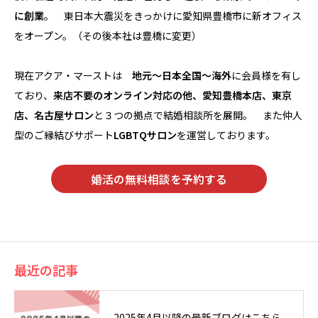
に創業
。 東日本大震災をきっかけに愛知県豊橋市に新オフィス
をオープン。（その後本社は豊橋に変更）
現在アクア・マーストは
地元～日本全国～海外
に会員様を有し
ており、
来店不要のオンライン対応の他、愛知豊橋本店、東京
店、名古屋サロン
と３つの拠点で結婚相談所を展開。 また仲人
型のご縁結びサポート
LGBTQサロン
を運営しております。
婚活の無料相談を予約する
最近の記事
2025年4月以降の最新ブログはこちら