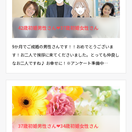
42歳初婚男性さん❤37歳初婚女性さん
9か月でご成婚の男性さんです！！おめでとうございま
す！お二人で挨拶に来てくださいました。とっても仲良し
なお二人ですね♪ お幸せに！※アンケート準備中…
37歳初婚男性さん❤34歳初婚女性さん