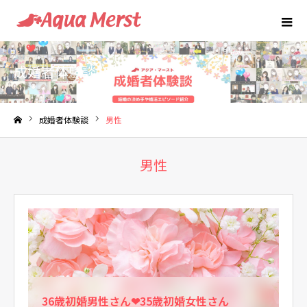
成婚者体験談
成婚者体験談
男性
ホーム
男性
36歳初婚男性さん❤35歳初婚女性さん