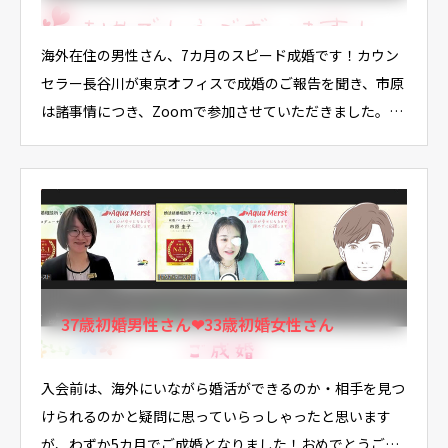
海外在住の男性さん、7カ月のスピード成婚です！カウン
セラー長谷川が東京オフィスで成婚のご報告を聞き、市原
は諸事情につき、Zoomで参加させていただきました。
お…
37歳初婚男性さん❤33歳初婚女性さん
入会前は、海外にいながら婚活ができるのか・相手を見つ
けられるのかと疑問に思っていらっしゃったと思います
が、わずか5カ月でご成婚となりました！おめでとうござ