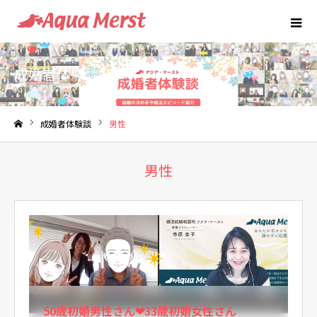
成婚者体験談
成婚者体験談
男性
ホーム
男性
50歳初婚男性さん❤33歳初婚女性さん