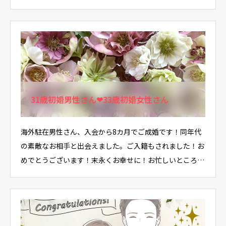
31歳初婚男性さん❤33歳初婚女性さん
海外駐在男性さん、入会から8カ月でご成婚です！同年代
の素敵なお相手と出会えました。ご入籍もされました！お
めでとうございます！末永くお幸せに！お忙しいところ…