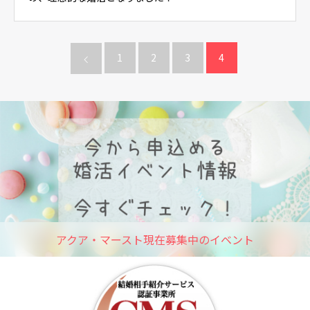
1
2
3
4
アクア・マースト現在募集中のイベント