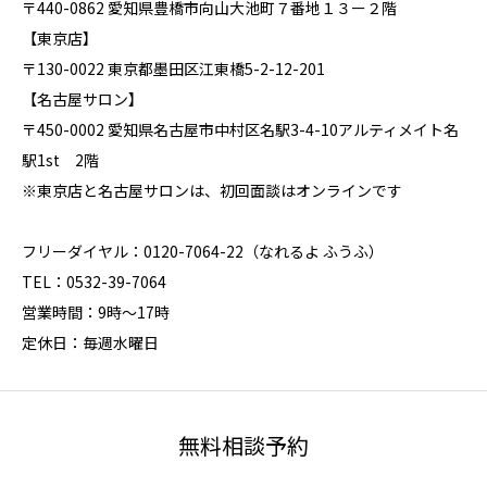
〒440-0862 愛知県豊橋市向山大池町７番地１３ー２階
【東京店】
〒130-0022 東京都墨田区江東橋5-2-12-201
【名古屋サロン】
〒450-0002 愛知県名古屋市中村区名駅3-4-10アルティメイト名
駅1st 2階
※東京店と名古屋サロンは、初回面談はオンラインです
フリーダイヤル：0120-7064-22（なれるよ ふうふ）
TEL：0532-39-7064
営業時間：9時～17時
定休日：毎週水曜日
無料相談予約