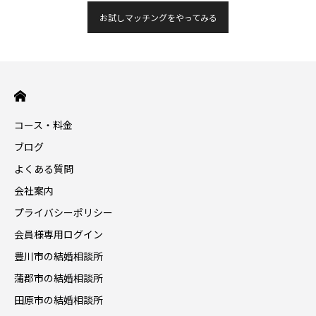
お試しマッチングをやってみる
コース・料金
ブログ
よくある質問
会社案内
プライバシーポリシー
会員様専用ログイン
豊川市の結婚相談所
蒲郡市の結婚相談所
田原市の結婚相談所