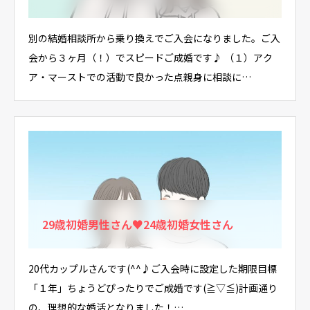
別の結婚相談所から乗り換えでご入会になりました。ご入
会から３ヶ月（！）でスピードご成婚です♪ （１）アク
ア・マーストでの活動で良かった点親身に相談に…
29歳初婚男性さん♥24歳初婚女性さん
20代カップルさんです(^^♪ご入会時に設定した期限目標
「１年」ちょうどぴったりでご成婚です(≧▽≦)計画通り
の、理想的な婚活となりました！…