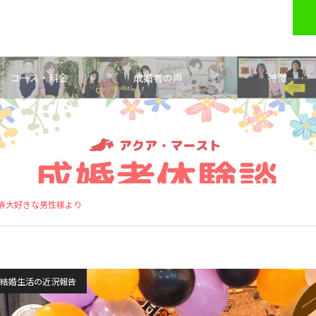
コース・料金
成婚者の声
特徴
族大好きな男性様より
結婚生活の近況報告