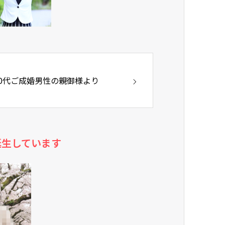
30代ご成婚男性の親御様より
誕生しています