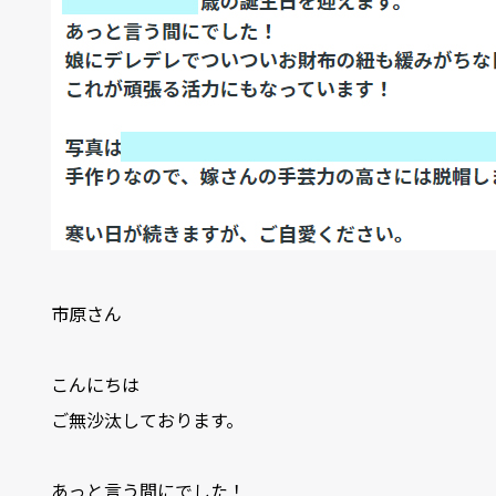
市原さん
こんにちは
ご無沙汰しております。
あっと言う間にでした！