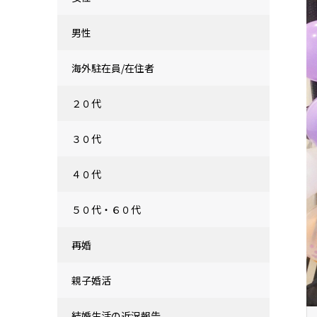
男性
海外駐在員/在住者
２０代
３０代
４０代
５０代・６０代
再婚
親子婚活
結婚生活の近況報告