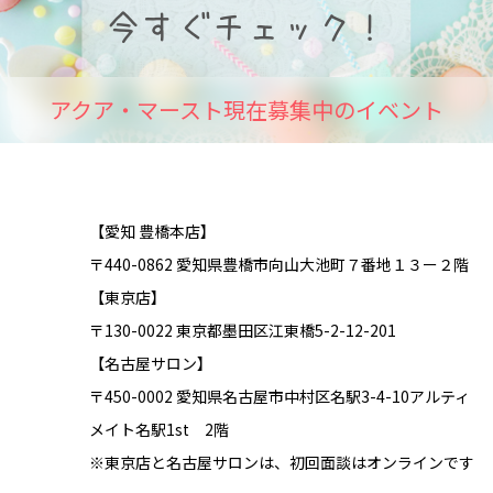
アクア・マースト現在募集中のイベント
【愛知 豊橋本店】
〒440-0862 愛知県豊橋市向山大池町７番地１３ー２階
【東京店】
〒130-0022 東京都墨田区江東橋5-2-12-201
【名古屋サロン】
〒450-0002 愛知県名古屋市中村区名駅3-4-10アルティ
メイト名駅1st 2階
※東京店と名古屋サロンは、初回面談はオンラインです