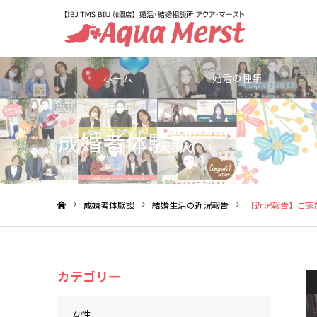
ホーム
婚活の種類
成婚者体験談
成婚者体験談
結婚生活の近況報告
【近況報告】ご家
ホーム
カテゴリー
女性