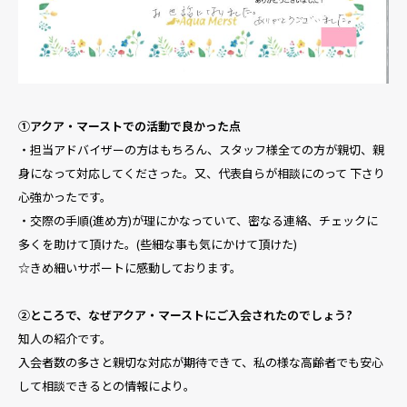
①アクア・マーストでの活動で良かった点
・担当アドバイザーの方はもちろん、スタッフ様全ての方が親切、
親
身になって対応してくださった。又、代表自らが相談にのって 下さり
心強かったです。
・交際の手順(進め方)が理にかなっていて、密なる連絡、チェックに
多くを助けて頂けた。(些細な事も気にかけて頂けた)
☆きめ細いサポートに感動しております。
②ところで、なぜアクア・マーストにご入会されたのでしょう?
知人の紹介です。
入会者数の多さと親切な対応が期待できて、私の様な高齢者でも安心
して相談できるとの情報により。