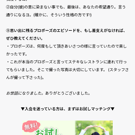
②自分(彼)の意に染まない事でも、最後は、あなたの希望通り。言う
通りになるヨ。(確かに、そういう性格の方です!)
⑤思い出に残るプロポーズのエピソードを、もし差支えがなければ、
ぜひ教えてください。
・プロポーズは、何度もして頂きあいさつの様に言っていたので楽し
かったです。
・これが本当のプロポーズと言ってステキなレストランに
連れて行っ
てもらいました。
そこで撮った写真は大切にしています。 (スタッフさ
んが撮って下さった)。
お世話になりました。
ありがとうございました。
▼入会を迷っている方は、まずはお試しマッチング▼