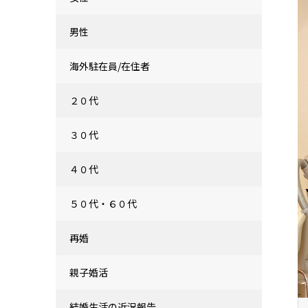
男性
海外駐在員/在住者
２０代
３０代
４０代
５０代・６０代
再婚
親子婚活
結婚生活の近況報告