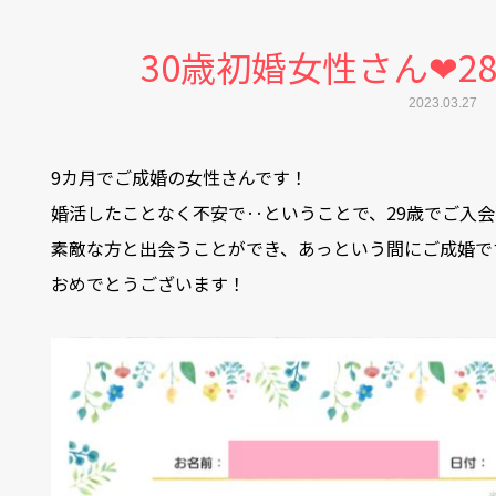
30歳初婚女性さん❤2
2023.03.27
9カ月でご成婚の女性さんです！
婚活したことなく不安で‥ということで、29歳でご入
素敵な方と出会うことができ、あっという間にご成婚で
おめでとうございます！