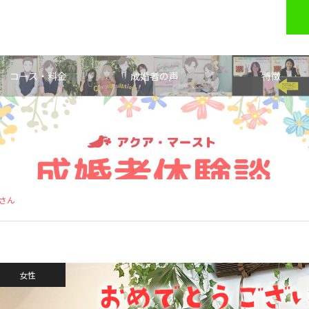
コース・料金
成婚者の声
特徴
性さん
女性