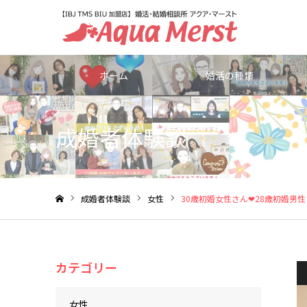
ホーム
婚活の種類
成婚者体験談
成婚者体験談
女性
30歳初婚女性さん❤28歳初婚男
ホーム
カテゴリー
女性