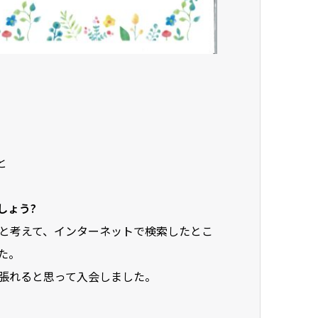
と
しょう?
と考えて、インターネットで検索したとこ
た。
張れると思って入会しました。