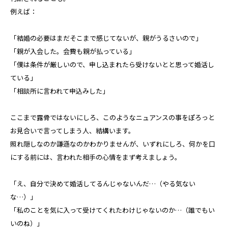
例えば：
「結婚の必要はまだそこまで感じてないが、親がうるさいので」
「親が入会した。会費も親が払っている」
「僕は条件が厳しいので、申し込まれたら受けないとと思って婚活し
ている」
「相談所に言われて申込みした」
ここまで露骨ではないにしろ、このようなニュアンスの事をぽろっと
お見合いで言ってしまう人、結構います。
照れ隠しなのか謙遜なのかわかりませんが、いずれにしろ、何かを口
にする前には、言われた相手の心情をまず考えましょう。
「え、自分で決めて婚活してるんじゃないんだ…（やる気ない
な…）」
「私のことを気に入って受けてくれたわけじゃないのか…（誰でもい
いのね）」