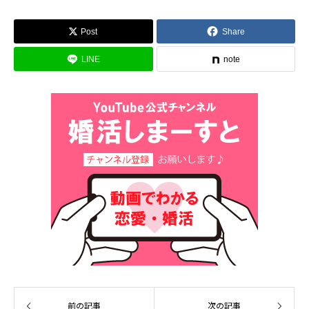
Post
Share
LINE
note
前の記事
次の記事