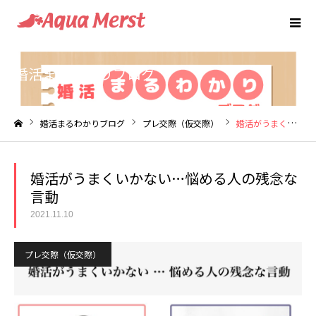
婚活まるわかりブログ
婚活まるわかりブログ
プレ交際（仮交際）
婚活がうまくいかない…悩める人の残念な言動
ホーム
婚活がうまくいかない…悩める人の残念な
言動
2021.11.10
プレ交際（仮交際）