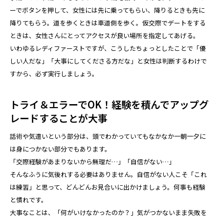
ーでボタンを押して、女性には先に乗ってもらい、降りるときも先に
降りてもらう。道を歩くときは車道側を歩く。仮交際でデートをする
ときは、女性さんにとってアクセスが良い場所を指定してあげる。
いわゆるレディファーストですが、こうしたちょっとしたことで「優
しい人だな」「大事にしてくださる方だな」と女性は判断するわけで
すから、必ず実行しましょう。
トライ＆エラーでOK！経験を積んでアップグ
レードすることが大事
話術や気遣いという部分は、頭でわかっていてもなかなか一朝一夕に
は身につかない部分でもあります。
「交際経験があまりないから無理だ…」「自信がない…」
そんなふうに気後れする必要はありません。自信がない人こそ「これ
は練習」と思って、どんどんお見合いに出かけましょう。何事も経験
と慣れです。
大事なことは、「何がいけなかったのか？」気がつかないまま失敗を