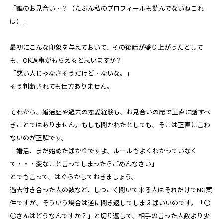
「誰のお見合い…？（たぶん私のプロフィールも読んでないねこれ
は）」
最初にこんな印象を与えておいて、その後話が盛り上がったとして
も、OK返事がもらえると思いますか？
「悪い人じゃなさそうだけど…ないな。」
そう判断されても仕方ありません。
それから、婚活歴や過去の恋愛経験も、お見合いの席で正直に話すべ
きことではありません。もしも聞かれたとしても、そこは正直に言わ
ないのが正解です。
「婚活、まだ始めたばかりですよ。ルールもよくわかっていなく
て・・・変なこと言ってしまったらごめんなさい」
とでも言って、はぐらかしておきましょう。
過去付き合った人の数など、しつこく聞いて来る人はそれだけでNG案
件ですが、そういう場合は逆に聞き返してしまえばいいのです。「〇
〇さんはどうなんですか？」と切り返して、相手の言った人数より少