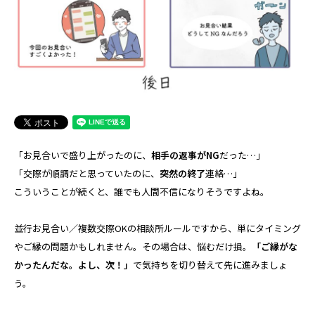
「お見合いで盛り上がったのに、
相手の返事がNG
だった…」
「交際が順調だと思っていたのに、
突然の終了
連絡…」
こういうことが続くと、誰でも人間不信になりそうですよね。
並行お見合い／複数交際OKの相談所ルールですから、単にタイミング
やご縁の問題かもしれません。その場合は、悩むだけ損。
「ご縁がな
かったんだな。よし、次！」
で気持ちを切り替えて先に進みましょ
う。