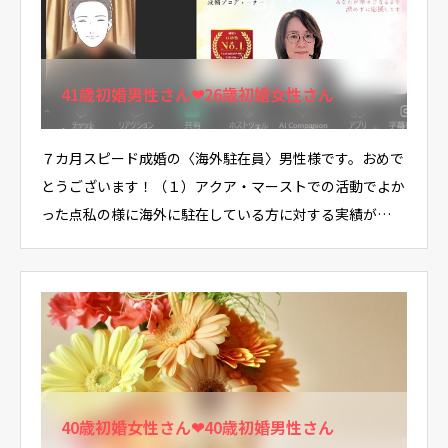
41歳初婚男性さん❤26歳初婚女性さん
７カ月スピード成婚の〈海外駐在員〉男性様です。おめで
とうございます！（１）アクア・マーストでの活動でよか
った点私の様に海外に駐在している方に対する実績が…
40歳初婚女性さん❤40歳初婚男性さん