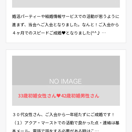
婚活パーティーや結婚情報サービスでの活動が思うように
進まず、当会へご入会となりました。なんと！ご入会から
４ヶ月でのスピードご成婚♥となりました(^^♪ …
33歳初婚女性さん♥42歳初婚男性さん
３０代女性さん、ご入会から一年経たずにご成婚です！
（１）アクア・マーストでの活動で良かった点・連絡は基
本メール。電話で話をする必要がある時はこ…