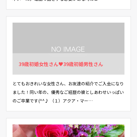
39歳初婚女性さん♥39歳初婚男性さん
とてもおきれいな女性さん、お友達の紹介でご入会になり
ました！同い年の、優秀なご経歴の彼としあわせいっぱい
のご卒業です(^^♪ （１）アクア・マー…