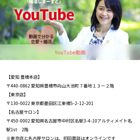
YouTube動画
【愛知 豊橋本店】
〒440-0862 愛知県豊橋市向山大池町７番地１３ー２階
【東京店】
〒130-0022 東京都墨田区江東橋5-2-12-201
【名古屋サロン】
〒450-0002 愛知県名古屋市中村区名駅3-4-10アルティメイト名
駅1st 2階
※東京店と名古屋サロンは、初回面談はオンラインです