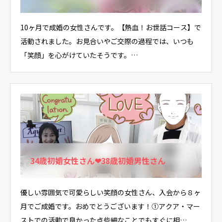
10ヶ月で成婚の女性さんです。【熱血！お世話コース】で
活動されました。お見合いやご交際の過程では、いつも
「笑顔」を心がけていたそうです。…
34歳初婚女性さん❤38歳初婚男性さん
優しい雰囲気で可愛らしい笑顔の女性さん、入会から８ヶ
月でご成婚です。おめでとうございます！①アクア・マー
ストでの活動で良かった点些細なことでもすぐに相…