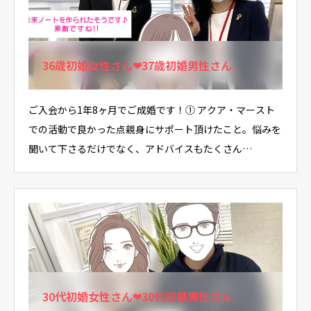
36歳初婚女性さん❤37歳初婚男性さん
ご入会から1年8ヶ月でご成婚です！① アクア・マースト
での活動で良かった点親身にサポート頂けたこと。悩みを
聞いて下さるだけでなく、アドバイスもたくさん…
30代初婚女性さん❤30代初婚男性さん