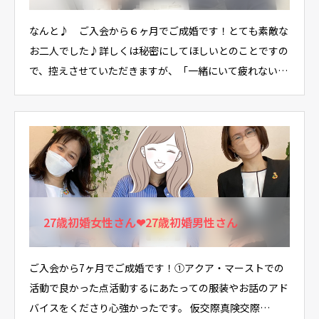
なんと♪ ご入会から６ヶ月でご成婚です！とても素敵な
お二人でした♪詳しくは秘密にしてほしいとのことですの
で、控えさせていただきますが、「一緒にいて疲れない」
…
27歳初婚女性さん❤27歳初婚男性さん
ご入会から7ヶ月でご成婚です！①アクア・マーストでの
活動で良かった点活動するにあたっての服装やお話のアド
バイスをくださり心強かったです。 仮交際真険交際…