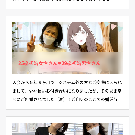
35歳初婚女性さん❤29歳初婚男性さん
入会から５年６ヶ月で、システム外の方とご交際に入られ
まして、少々長いお付き合いになりましたが、そのまま幸
せにご結婚されました（涙）！ご自身のここでの婚活経験
は…