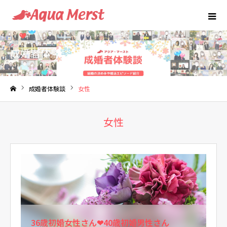
成婚者体験談
成婚者体験談
女性
ホーム
女性
36歳初婚女性さん❤40歳初婚男性さん